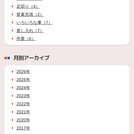
足回り（4）
窒素充填（2）
いろいろな事（7）
差し入れ（7）
作業（6）
月別アーカイブ
2026年
2025年
2024年
2023年
2022年
2021年
2020年
2017年