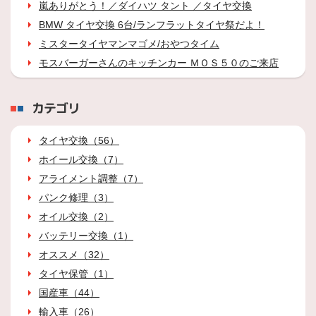
嵐ありがとう！／ダイハツ タント ／タイヤ交換
BMW タイヤ交換 6台/ランフラットタイヤ祭だよ！
ミスタータイヤマンマゴメ/おやつタイム
モスバーガーさんのキッチンカー ＭＯＳ５０のご来店
カテゴリ
タイヤ交換（56）
ホイール交換（7）
アライメント調整（7）
パンク修理（3）
オイル交換（2）
バッテリー交換（1）
オススメ（32）
タイヤ保管（1）
国産車（44）
輸入車（26）