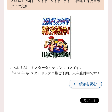
2020年11月4日 ｜タイヤ タイヤ・ホイール関連 > 乗用車用
タイヤ交換
こんにちは、ミスタータイヤマンマゴメです。
『2020年 冬 スタッドレス早期ご予約』只今受付中です！
続きを読む