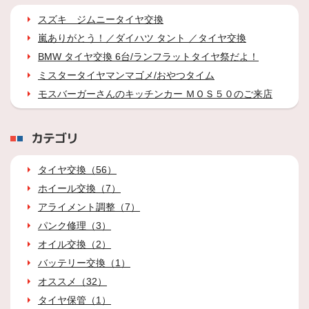
スズキ ジムニータイヤ交換
嵐ありがとう！／ダイハツ タント ／タイヤ交換
BMW タイヤ交換 6台/ランフラットタイヤ祭だよ！
ミスタータイヤマンマゴメ/おやつタイム
モスバーガーさんのキッチンカー ＭＯＳ５０のご来店
カテゴリ
タイヤ交換（56）
ホイール交換（7）
アライメント調整（7）
パンク修理（3）
オイル交換（2）
バッテリー交換（1）
オススメ（32）
タイヤ保管（1）