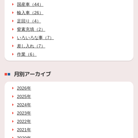
国産車（44）
輸入車（26）
足回り（4）
窒素充填（2）
いろいろな事（7）
差し入れ（7）
作業（6）
月別アーカイブ
2026年
2025年
2024年
2023年
2022年
2021年