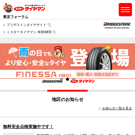
東京フォーラム
ブリヂストンタイヤサイト
ミスタータイヤマン 本部WEB
地区のお知らせ
お知らせ一覧を見る
無料安全点検実施中です！