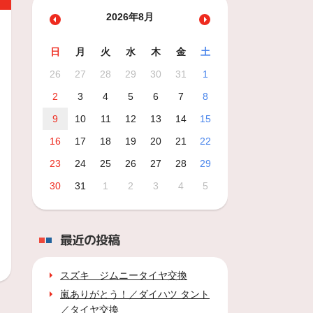
2026年8月
日
月
火
水
木
金
土
26
27
28
29
30
31
1
2
3
4
5
6
7
8
9
10
11
12
13
14
15
16
17
18
19
20
21
22
23
24
25
26
27
28
29
30
31
1
2
3
4
5
最近の投稿
スズキ ジムニータイヤ交換
嵐ありがとう！／ダイハツ タント
／タイヤ交換