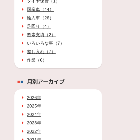
タイヤ保管（1）
国産車（44）
輸入車（26）
足回り（4）
窒素充填（2）
いろいろな事（7）
差し入れ（7）
作業（6）
月別アーカイブ
2026年
2025年
2024年
2023年
2022年
2021年