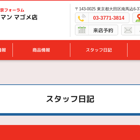
〒143-0025 東京都大田区南馬込6-37
京フォーラム
マン マゴメ店
03-3771-3814
来店予約
情報
商品情報
スタッフ日記
スタッフ日記