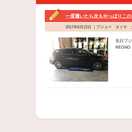
一度履いたら次もやっぱりこのタイ
2017年6月22日 ｜プジョー タイヤ
先日プジ
REGNO 