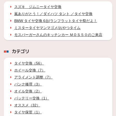
スズキ ジムニータイヤ交換
嵐ありがとう！／ダイハツ タント ／タイヤ交換
BMW タイヤ交換 6台/ランフラットタイヤ祭だよ！
ミスタータイヤマンマゴメ/おやつタイム
モスバーガーさんのキッチンカー ＭＯＳ５０のご来店
カテゴリ
タイヤ交換（56）
ホイール交換（7）
アライメント調整（7）
パンク修理（3）
オイル交換（2）
バッテリー交換（1）
オススメ（32）
タイヤ保管（1）