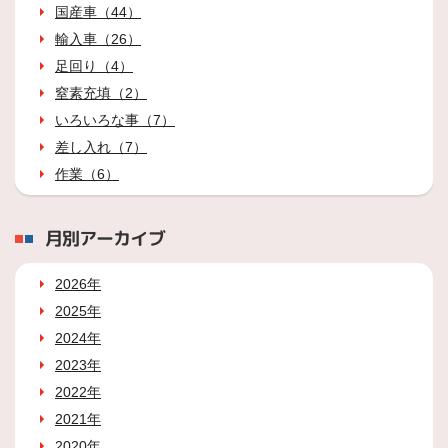
国産車（44）
輸入車（26）
足回り（4）
窒素充填（2）
いろいろな事（7）
差し入れ（7）
作業（6）
月別アーカイブ
2026年
2025年
2024年
2023年
2022年
2021年
2020年