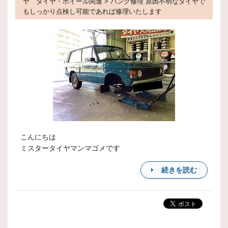
ヤ タイヤ・ホイール関連 > パンク修理 原因不明なタイヤで
もしっかり点検し可能であれば修理いたします
こんにちは
ミスタータイヤマンマゴメです
続きを読む