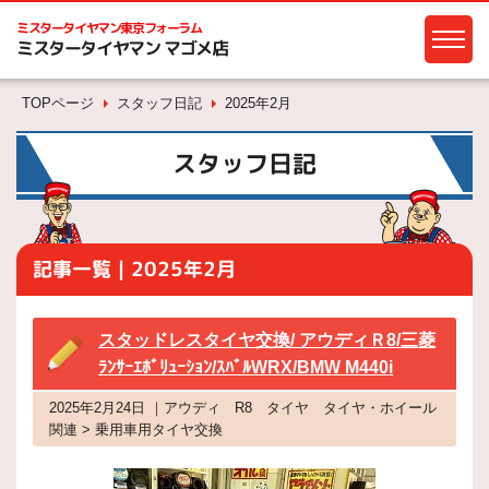
ミスタータイヤマン
東京フォーラム
ミスタータイヤマン マゴメ店
TOPページ
スタッフ日記
2025年2月
スタッフ日記
記事一覧｜2025年2月
スタッドレスタイヤ交換/ アウディＲ8/三菱
ﾗﾝｻｰｴﾎﾞﾘｭｰｼｮﾝ/ｽﾊﾞﾙWRX/BMW M440i
2025年2月24日 ｜アウディ R8 タイヤ タイヤ・ホイール
関連 > 乗用車用タイヤ交換