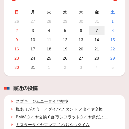
日
月
火
水
木
金
土
26
27
28
29
30
31
1
2
3
4
5
6
7
8
9
10
11
12
13
14
15
16
17
18
19
20
21
22
23
24
25
26
27
28
29
30
31
1
2
3
4
5
最近の投稿
スズキ ジムニータイヤ交換
嵐ありがとう！／ダイハツ タント ／タイヤ交換
BMW タイヤ交換 6台/ランフラットタイヤ祭だよ！
ミスタータイヤマンマゴメ/おやつタイム