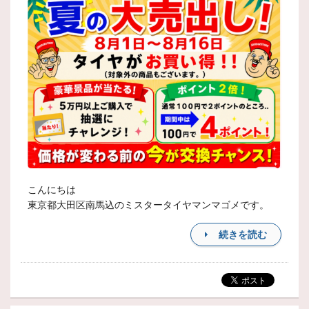
こんにちは
東京都大田区南馬込のミスタータイヤマンマゴメです。
続きを読む