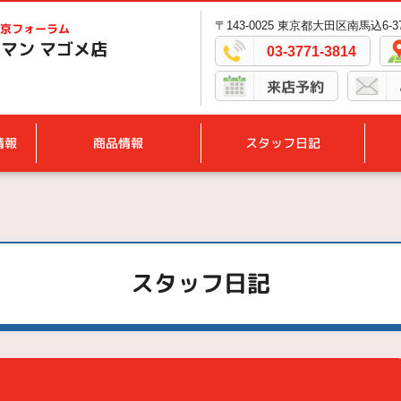
〒143-0025 東京都大田区南馬込6-37
京フォーラム
マン マゴメ店
03-3771-3814
来店予約
情報
商品情報
スタッフ日記
スタッフ日記