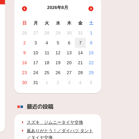
2026年8月
日
月
火
水
木
金
土
26
27
28
29
30
31
1
2
3
4
5
6
7
8
9
10
11
12
13
14
15
16
17
18
19
20
21
22
23
24
25
26
27
28
29
30
31
1
2
3
4
5
最近の投稿
スズキ ジムニータイヤ交換
嵐ありがとう！／ダイハツ タント
／タイヤ交換