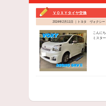
ＶＯＸＹタイヤ交換
2024年2月11日 ｜トヨタ ヴォク
こんにち
ミスター