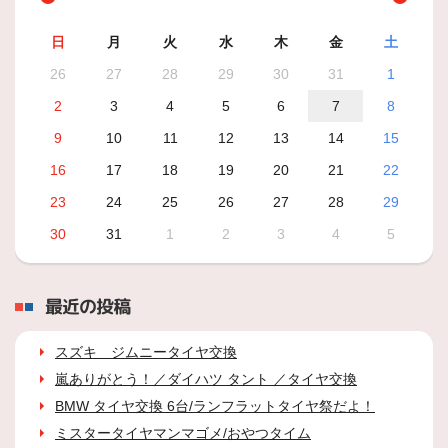
日
月
火
水
木
金
土
26
27
28
29
30
31
1
2
3
4
5
6
7
8
9
10
11
12
13
14
15
16
17
18
19
20
21
22
23
24
25
26
27
28
29
30
31
1
2
3
4
5
最近の投稿
スズキ ジムニータイヤ交換
嵐ありがとう！／ダイハツ タント ／タイヤ交換
BMW タイヤ交換 6台/ランフラットタイヤ祭だよ！
ミスタータイヤマンマゴメ/おやつタイム