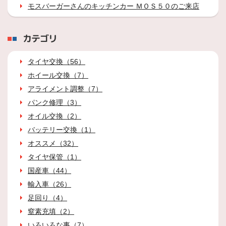
モスバーガーさんのキッチンカー ＭＯＳ５０のご来店
カテゴリ
タイヤ交換（56）
ホイール交換（7）
アライメント調整（7）
パンク修理（3）
オイル交換（2）
バッテリー交換（1）
オススメ（32）
タイヤ保管（1）
国産車（44）
輸入車（26）
足回り（4）
窒素充填（2）
いろいろな事（7）