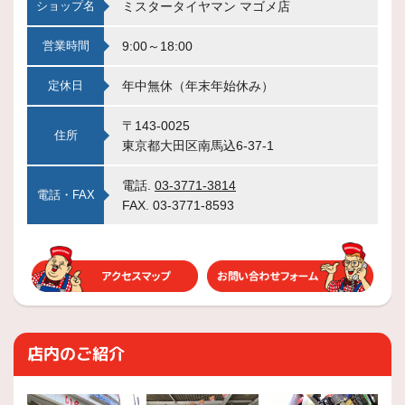
ショップ名
ミスタータイヤマン マゴメ店
営業時間
9:00～18:00
定休日
年中無休（年末年始休み）
〒143-0025
住所
東京都大田区南馬込6-37-1
電話.
03-3771-3814
電話・FAX
FAX. 03-3771-8593
店内のご紹介