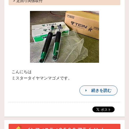
> 足回り関係取付
こんにちは
ミスタータイヤマンマゴメです。
続きを読む