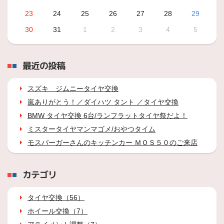
23
24
25
26
27
28
29
30
31
1
2
3
4
5
最近の投稿
スズキ ジムニータイヤ交換
嵐ありがとう！／ダイハツ タント ／タイヤ交換
BMW タイヤ交換 6台/ランフラットタイヤ祭だよ！
ミスタータイヤマンマゴメ/おやつタイム
モスバーガーさんのキッチンカー ＭＯＳ５０のご来店
カテゴリ
タイヤ交換（56）
ホイール交換（7）