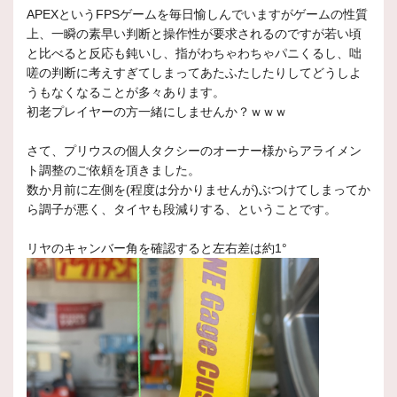
APEXというFPSゲームを毎日愉しんでいますがゲームの性質
上、一瞬の素早い判断と操作性が要求されるのですが若い頃
と比べると反応も鈍いし、指がわちゃわちゃパニくるし、咄
嗟の判断に考えすぎてしまってあたふたしたりしてどうしよ
うもなくなることが多々あります。
初老プレイヤーの方一緒にしませんか？ｗｗｗ
さて、プリウスの個人タクシーのオーナー様からアライメン
ト調整のご依頼を頂きました。
数か月前に左側を(程度は分かりませんが)ぶつけてしまってか
ら調子が悪く、タイヤも段減りする、ということです。
リヤのキャンバー角を確認すると左右差は約1°