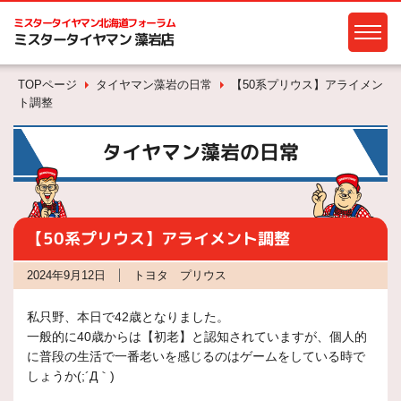
ミスタータイヤマン
北海道フォーラム
ミスタータイヤマン 藻岩店
TOPページ
タイヤマン藻岩の日常
【50系プリウス】アライメン
ト調整
タイヤマン藻岩の日常
【50系プリウス】アライメント調整
2024年9月12日
トヨタ プリウス
私只野、本日で42歳となりました。
一般的に40歳からは【初老】と認知されていますが、個人的
に普段の生活で一番老いを感じるのはゲームをしている時で
しょうか(;´Д｀)