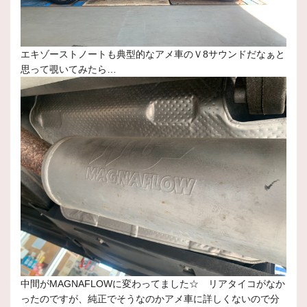
エキゾーストノートも典型的なアメ車のＶ8サウンドだなぁと
思って覗いてみたら…
中間がMAGNAFLOWに変わってました☆ リアタイコがなか
ったのですが、純正でそうなのかアメ車に詳しくないので分