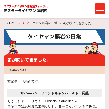
ミスタータイヤマン
北海道フォーラム
ミスタータイヤマン 藻岩店
TOPページ
タイヤマン藻岩の日常
花が咲いてきました。
タイヤマン藻岩の日常
花が咲いてきました。
2024年5月30日
前記事より続きです。
サバ―バン フロントキャンバー＆トー調整
もうこれぞアメリカ！ TIA(this is america)w
国産車では絶対真似出来ないし、ヨーロッパ車とも雰囲気が