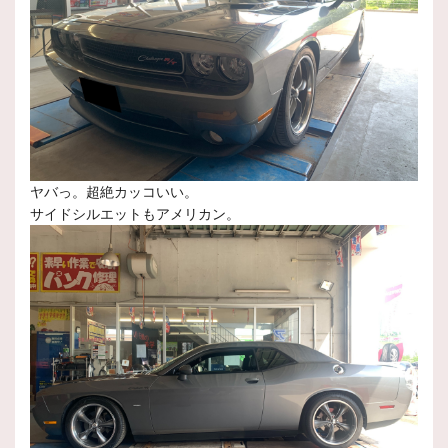
ヤバっ。超絶カッコいい。
サイドシルエットもアメリカン。