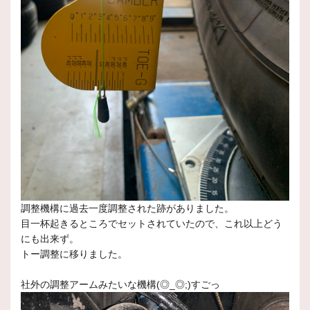
調整機構に過去一度調整された跡がありました。
目一杯起きるところでセットされていたので、これ以上どう
にも出来ず。
トー調整に移りました。
社外の調整アームみたいな機構(◎_◎;)すごっ