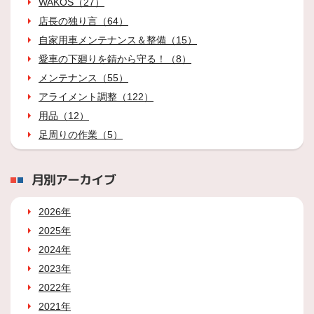
WAKOS（27）
店長の独り言（64）
自家用車メンテナンス＆整備（15）
愛車の下廻りを錆から守る！（8）
メンテナンス（55）
アライメント調整（122）
用品（12）
足周りの作業（5）
月別アーカイブ
2026年
2025年
2024年
2023年
2022年
2021年