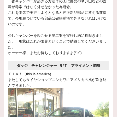
一番キャンバーが起きる方法その①は部品のネジ山などの固
着が尋常ではなく外せなかった為断念。
これを本気で実行しようとなると純正新品部品に変える前提
で、今現在ついている部品は破損覚悟で外さなければいけな
いのです。
少しキャンバーを起こせる第二案を実行し約1°程起きまし
た。 現状はこれが限界ということで納得してくださいまし
た。
オーナー様、またお待ちしておりますよ(*´з`)
ダッジ チャレンジャー Ｒ/Ｔ アライメント調整
ＴＩＡ！（this is america)
またしてもタイヤショップニシカワにアメリカの風が吹き込
んできました。