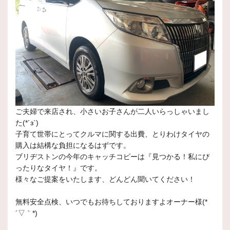
ご夫婦で来店され、小さいお子さんが二人いらっしゃいまし
た(*´з`)
子育て世帯にとってクルマに関する出費、とりわけタイヤの
購入は結構な負担になるはずです。
ブリヂストンの今年のキャッチコピーは『見つかる！私にぴ
ったりなタイヤ！』です。
様々なご提案をいたします、どんどん聞いてください！
無料安全点検、いつでもお待ちしておりますよオーナー様(*
´▽｀*)