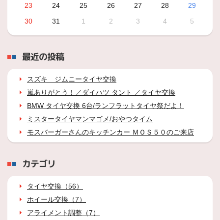
23
24
25
26
27
28
29
30
31
1
2
3
4
5
最近の投稿
スズキ ジムニータイヤ交換
嵐ありがとう！／ダイハツ タント ／タイヤ交換
BMW タイヤ交換 6台/ランフラットタイヤ祭だよ！
ミスタータイヤマンマゴメ/おやつタイム
モスバーガーさんのキッチンカー ＭＯＳ５０のご来店
カテゴリ
タイヤ交換（56）
ホイール交換（7）
アライメント調整（7）