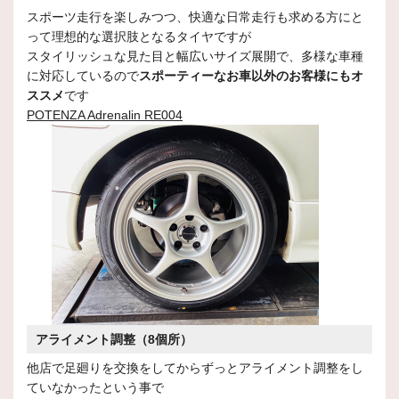
スポーツ走行を楽しみつつ、快適な日常走行も求める方にと
って理想的な選択肢となるタイヤですが
スタイリッシュな見た目と幅広いサイズ展開で、多様な車種
に対応しているので
スポーティーなお車以外のお客様にもオ
ススメ
です
P
OTENZA Adrenalin RE004
アライメント調整（8個所）
他店で足廻りを交換をしてからずっとアライメント調整をし
ていなかったという事で