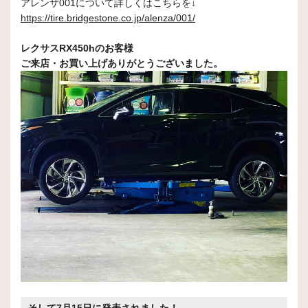
アレンザ001について詳しくはこちらを↓
https://tire.bridgestone.co.jp/alenza/001/
レクサスRX450hのお客様
ご来店・お買い上げありがとうございました。
そして7月15日に発表されました！