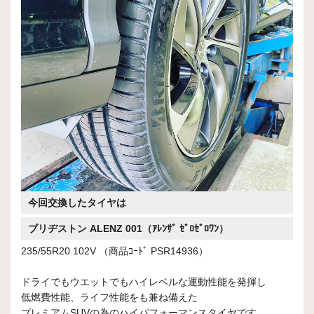
今回交換したタイヤは
ブリヂストン ALENZ 001（ｱﾚﾝｻﾞ ｾﾞﾛｾﾞﾛﾜﾝ）
235/55R20 102V （商品ｺｰﾄﾞ PSR14936）
ドライでもウエットでもハイレベルな運動性能を発揮し
低燃費性能、ライフ性能をも兼ね備えた
プレミアムSUVの為のハイパフォーマンスタイヤです。