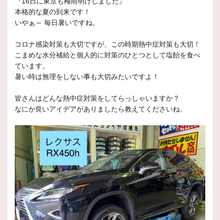
『16日に東京も梅雨明けしました』
本格的な夏の到来です！
いやぁ～ 毎日暑いですね。
コロナ感染対策も大切ですが、この時期熱中症対策も大切！
こまめな水分補給と個人的に対策のひとつとして塩飴を食べ
ています。
暑い時は無理をしない事も大切みたいですよ！
皆さんはどんな熱中症対策をしてらっしゃいますか？
なにか良いアイデアがありましたら教えてくださいね。