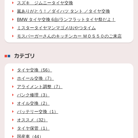
スズキ ジムニータイヤ交換
嵐ありがとう！／ダイハツ タント ／タイヤ交換
BMW タイヤ交換 6台/ランフラットタイヤ祭だよ！
ミスタータイヤマンマゴメ/おやつタイム
モスバーガーさんのキッチンカー ＭＯＳ５０のご来店
カテゴリ
タイヤ交換（56）
ホイール交換（7）
アライメント調整（7）
パンク修理（3）
オイル交換（2）
バッテリー交換（1）
オススメ（32）
タイヤ保管（1）
国産車（44）