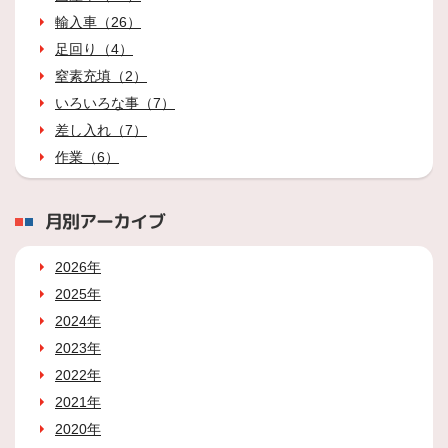
輸入車（26）
足回り（4）
窒素充填（2）
いろいろな事（7）
差し入れ（7）
作業（6）
月別アーカイブ
2026年
2025年
2024年
2023年
2022年
2021年
2020年