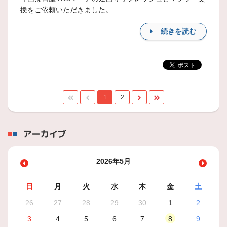
換をご依頼いただきました。
続きを読む
1
2
アーカイブ
2026年5月
日
月
火
水
木
金
土
26
27
28
29
30
1
2
3
4
5
6
7
8
9