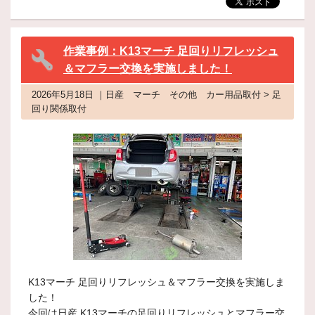
作業事例：K13マーチ 足回りリフレッシュ
＆マフラー交換を実施しました！
2026年5月18日 ｜日産 マーチ その他 カー用品取付 > 足
回り関係取付
K13マーチ 足回りリフレッシュ＆マフラー交換を実施しま
した！
今回は日産 K13マーチの足回りリフレッシュとマフラー交