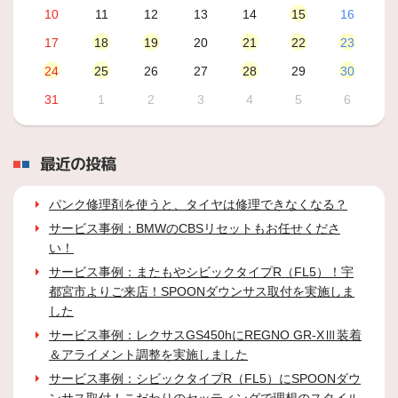
10
11
12
13
14
15
16
17
18
19
20
21
22
23
24
25
26
27
28
29
30
31
1
2
3
4
5
6
最近の投稿
パンク修理剤を使うと、タイヤは修理できなくなる？
サービス事例：BMWのCBSリセットもお任せくださ
い！
サービス事例：またもやシビックタイプR（FL5）！宇
都宮市よりご来店！SPOONダウンサス取付を実施しま
した
サービス事例：レクサスGS450hにREGNO GR-XⅢ装着
＆アライメント調整を実施しました
サービス事例：シビックタイプR（FL5）にSPOONダウ