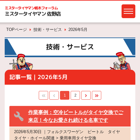
ミスタータイヤマン
栃木フォーラム
ミスタータイヤマン 佐野店
TOPページ
技術・サービス
2026年5月
技術・サービス
記事一覧｜2026年5月
1
2
作業事例：空冷ビートルがタイヤ交換でご
来店！今なお愛され続ける名車です
2026年5月30日 ｜フォルクスワーゲン ビートル タイヤ
タイヤ・ホイール関連 > 乗用車用タイヤ交換