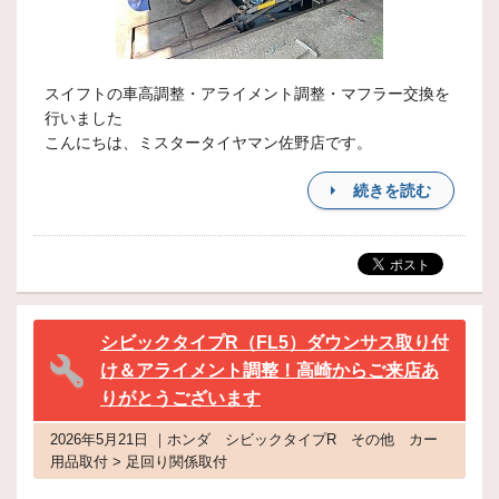
スイフトの車高調整・アライメント調整・マフラー交換を
行いました
こんにちは、ミスタータイヤマン佐野店です。
続きを読む
シビックタイプR（FL5）ダウンサス取り付
け＆アライメント調整！高崎からご来店あ
りがとうございます
2026年5月21日 ｜ホンダ シビックタイプR その他 カー
用品取付 > 足回り関係取付