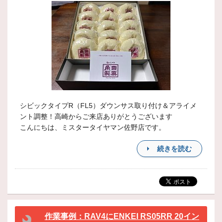
シビックタイプR（FL5）ダウンサス取り付け＆アライメ
ント調整！高崎からご来店ありがとうございます
こんにちは、ミスタータイヤマン佐野店です。
続きを読む
作業事例：RAV4にENKEI RS05RR 20イン