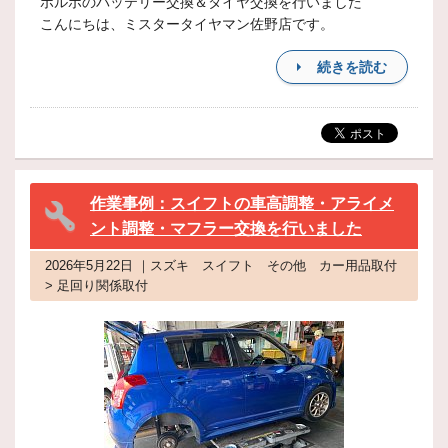
ボルボのバッテリー交換＆タイヤ交換を行いました
こんにちは、ミスタータイヤマン佐野店です。
続きを読む
作業事例：スイフトの車高調整・アライメ
ント調整・マフラー交換を行いました
2026年5月22日 ｜スズキ スイフト その他 カー用品取付
> 足回り関係取付