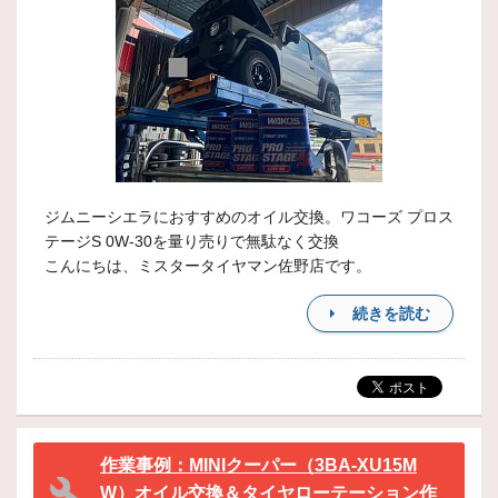
ジムニーシエラにおすすめのオイル交換。ワコーズ プロス
テージS 0W-30を量り売りで無駄なく交換
こんにちは、ミスタータイヤマン佐野店です。
続きを読む
作業事例：MINIクーパー（3BA-XU15M
W）オイル交換＆タイヤローテーション作