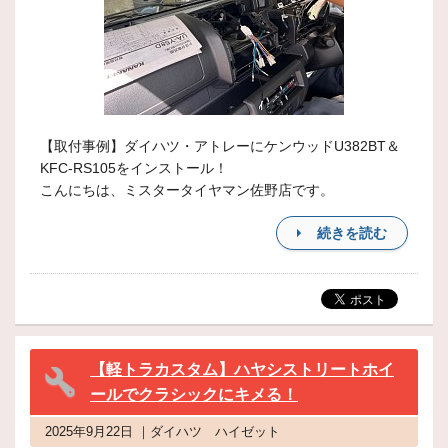
【取付事例】ダイハツ・アトレーにケンウッドU382BT＆
KFC-RS105をインストール！
こんにちは、ミスタータイヤマン佐野店です。
続きを読む
【軽トラカスタム】ハヤシストリートホイ
ールでクラシックにキメる！
2025年9月22日 ｜ダイハツ ハイゼット