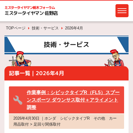
ミスタータイヤマン
栃木フォーラム
ミスタータイヤマン 佐野店
TOPページ
技術・サービス
2026年4月
技術・サービス
記事一覧｜2026年4月
作業事例：シビックタイプR（FL5）スプー
ンスポーツ ダウンサス取付＋アライメント
調整
2026年4月30日 ｜ホンダ シビックタイプR その他 カー
用品取付 > 足回り関係取付