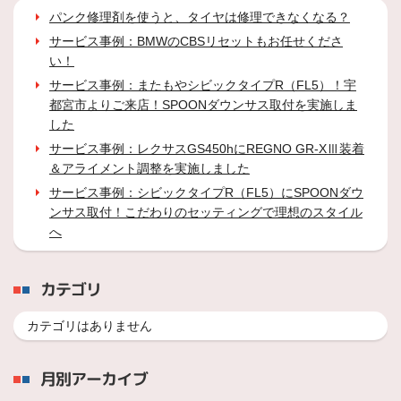
パンク修理剤を使うと、タイヤは修理できなくなる？
サービス事例：BMWのCBSリセットもお任せくださ
い！
サービス事例：またもやシビックタイプR（FL5）！宇
都宮市よりご来店！SPOONダウンサス取付を実施しま
した
サービス事例：レクサスGS450hにREGNO GR-XⅢ装着
＆アライメント調整を実施しました
サービス事例：シビックタイプR（FL5）にSPOONダウ
ンサス取付！こだわりのセッティングで理想のスタイル
へ
カテゴリ
カテゴリはありません
月別アーカイブ