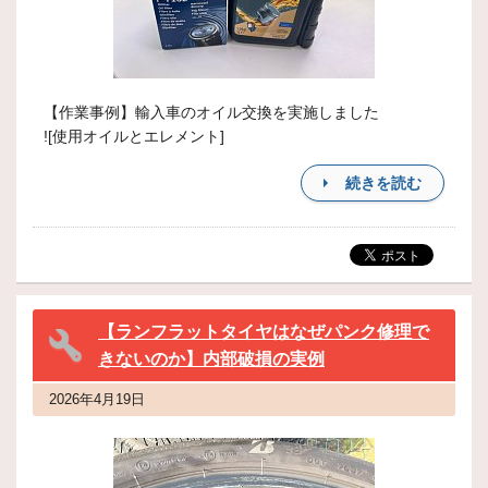
【作業事例】輸入車のオイル交換を実施しました
![使用オイルとエレメント]
続きを読む
【ランフラットタイヤはなぜパンク修理で
きないのか】内部破損の実例
2026年4月19日