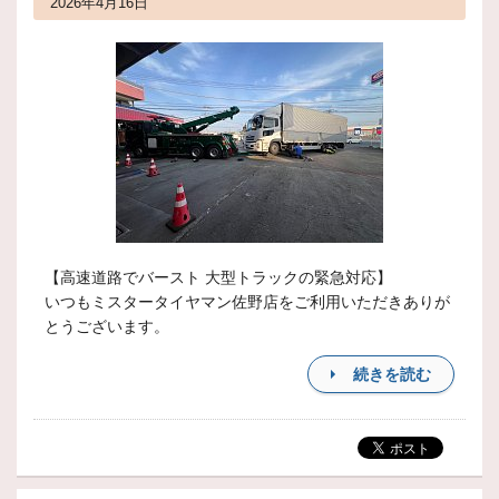
2026年4月16日
【高速道路でバースト 大型トラックの緊急対応】
いつもミスタータイヤマン佐野店をご利用いただきありが
とうございます。
続きを読む