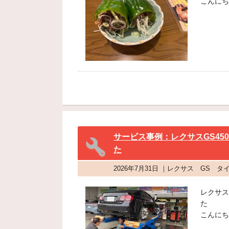
こんにち
サービス事例：レクサスGS450
た
2026年7月31日 ｜レクサス GS 
レクサス
た
こんにち