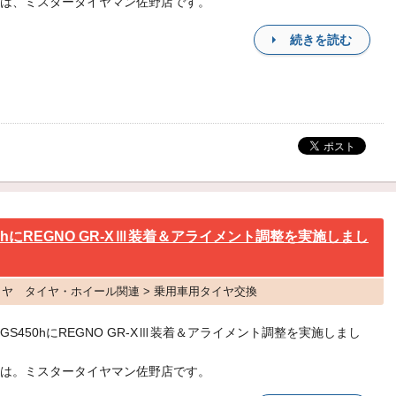
は、ミスタータイヤマン佐野店です。
続きを読む
hにREGNO GR-XⅢ装着＆アライメント調整を実施しまし
タイヤ タイヤ・ホイール関連 > 乗用車用タイヤ交換
GS450hにREGNO GR-XⅢ装着＆アライメント調整を実施しまし
は。ミスタータイヤマン佐野店です。