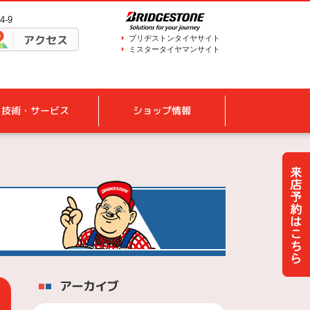
-9
アクセス
ブリヂストンタイヤサイト
ミスタータイヤマンサイト
技術・サービス
ショップ情報
アーカイブ