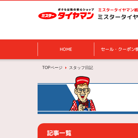
ミスタータイヤマン
栃
ミスタータイヤ
HOME
セール・クーポン
TOPページ
スタッフ日記
記事一覧