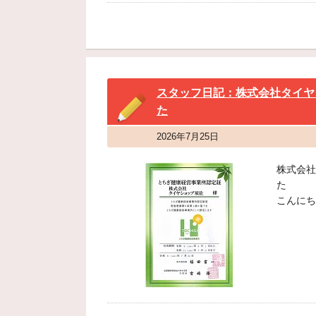
スタッフ日記：株式会社タイヤ
た
2026年7月25日
株式会社
た
こんにち