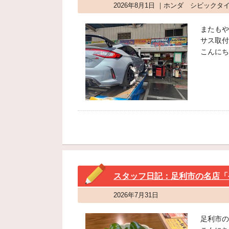
2026年8月1日 ｜ホンダ シビック
またもや
サス取付
こんにち
スタッフ日記：足利市の名店「
2026年7月31日
足利市の