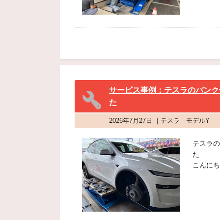
サービス事例：テスラのパンク
た
2026年7月27日 ｜テスラ モデルY
テスラの
た
こんにち