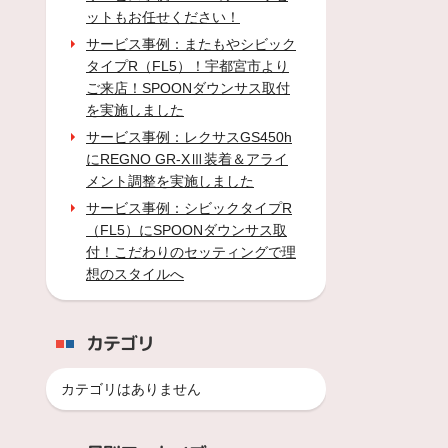
ットもお任せください！
サービス事例：またもやシビック
タイプR（FL5）！宇都宮市より
ご来店！SPOONダウンサス取付
を実施しました
サービス事例：レクサスGS450h
にREGNO GR-XⅢ装着＆アライ
メント調整を実施しました
サービス事例：シビックタイプR
（FL5）にSPOONダウンサス取
付！こだわりのセッティングで理
想のスタイルへ
カテゴリ
カテゴリはありません