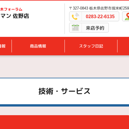
〒327-0843 栃木県佐野市堀米町2594
木フォーラム
マン 佐野店
0283-22-6135
来店予約
情報
商品情報
スタッフ日記
技術・サービス