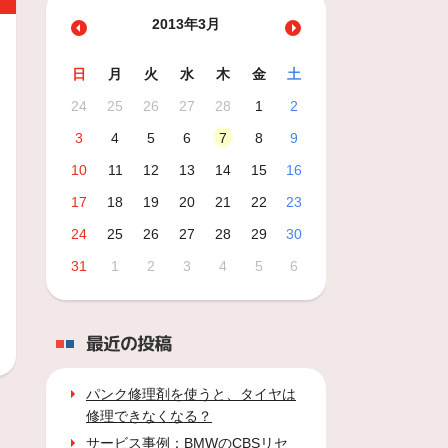
2013年3月
日
月
火
水
木
金
土
24
25
26
27
28
1
2
3
4
5
6
7
8
9
10
11
12
13
14
15
16
17
18
19
20
21
22
23
24
25
26
27
28
29
30
31
1
2
3
4
5
6
最近の投稿
パンク修理剤を使うと、タイヤは
修理できなくなる？
サービス事例：BMWのCBSリセ