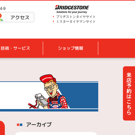
-9
アクセス
ブリヂストンタイヤサイト
ミスタータイヤマンサイト
技術・サービス
ショップ情報
アーカイブ