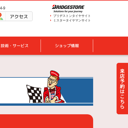
-9
アクセス
ブリヂストンタイヤサイト
ミスタータイヤマンサイト
技術・サービス
ショップ情報