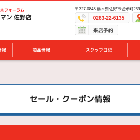
〒327-0843 栃木県佐野市堀米町2594
木フォーラム
マン 佐野店
0283-22-6135
来店予約
情報
商品情報
スタッフ日記
セール・クーポン情報