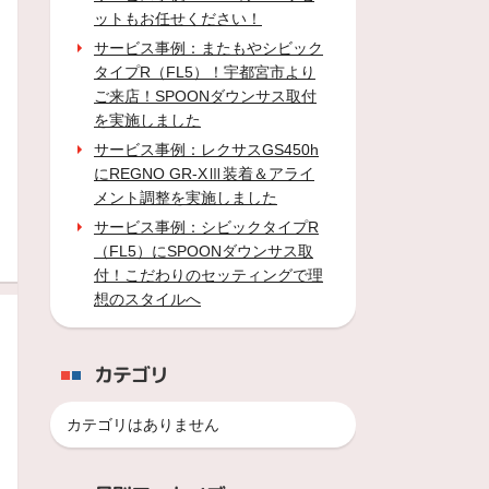
ットもお任せください！
サービス事例：またもやシビック
タイプR（FL5）！宇都宮市より
ご来店！SPOONダウンサス取付
を実施しました
サービス事例：レクサスGS450h
にREGNO GR-XⅢ装着＆アライ
メント調整を実施しました
サービス事例：シビックタイプR
（FL5）にSPOONダウンサス取
付！こだわりのセッティングで理
想のスタイルへ
カテゴリ
カテゴリはありません