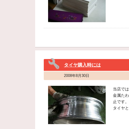
タイヤ購入時には
2008年8月30日
当店では
金属たわ
止です。
タイヤと