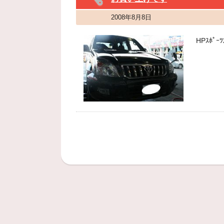
2008年8月8日
HPｽﾎﾟ