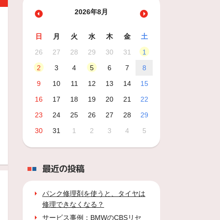
2026年8月
日
月
火
水
木
金
土
26
27
28
29
30
31
1
2
3
4
5
6
7
8
9
10
11
12
13
14
15
16
17
18
19
20
21
22
23
24
25
26
27
28
29
30
31
1
2
3
4
5
最近の投稿
パンク修理剤を使うと、タイヤは
修理できなくなる？
サービス事例：BMWのCBSリセ