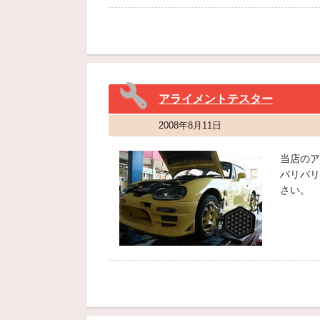
アライメントテスター
2008年8月11日
当店のア
バリバリ
さい。