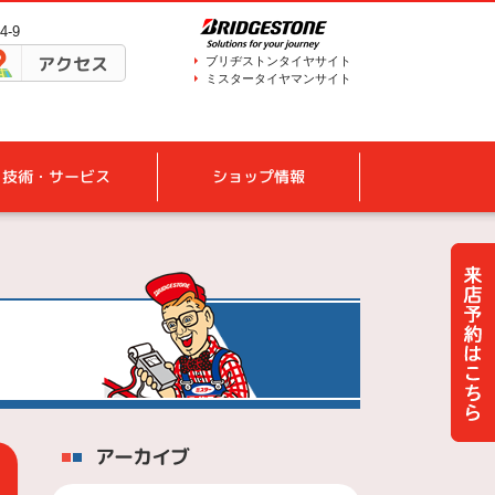
-9
アクセス
ブリヂストンタイヤサイト
ミスタータイヤマンサイト
技術・サービス
ショップ情報
アーカイブ