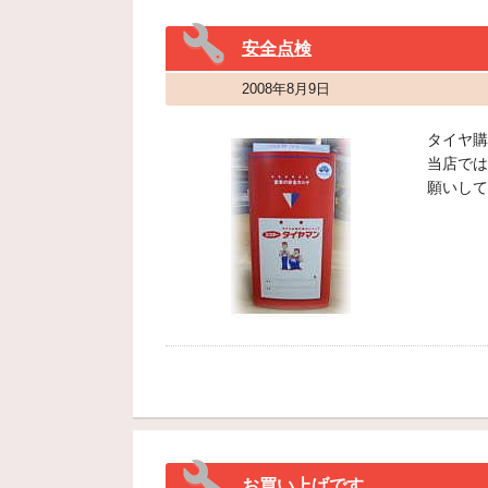
安全点検
2008年8月9日
タイヤ購
当店では
願いして
お買い上げです