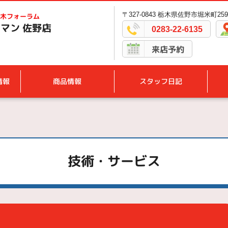
〒327-0843 栃木県佐野市堀米町2594
木フォーラム
マン 佐野店
0283-22-6135
来店予約
情報
商品情報
スタッフ日記
技術・サービス