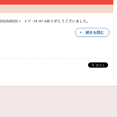
ｰﾂ255/50R20 + ｽｰﾊﾟｰｽﾀｰﾎｲｰﾙありがとうございました。
続きを読む