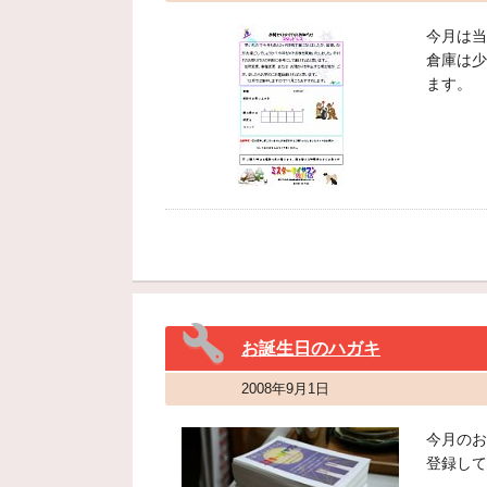
今月は当
倉庫は少
ます。
お誕生日のハガキ
2008年9月1日
今月のお
登録して