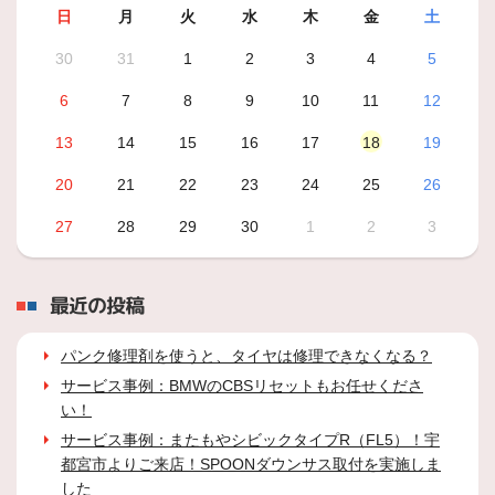
日
月
火
水
木
金
土
30
31
1
2
3
4
5
6
7
8
9
10
11
12
13
14
15
16
17
18
19
20
21
22
23
24
25
26
27
28
29
30
1
2
3
最近の投稿
パンク修理剤を使うと、タイヤは修理できなくなる？
サービス事例：BMWのCBSリセットもお任せくださ
い！
サービス事例：またもやシビックタイプR（FL5）！宇
都宮市よりご来店！SPOONダウンサス取付を実施しま
した