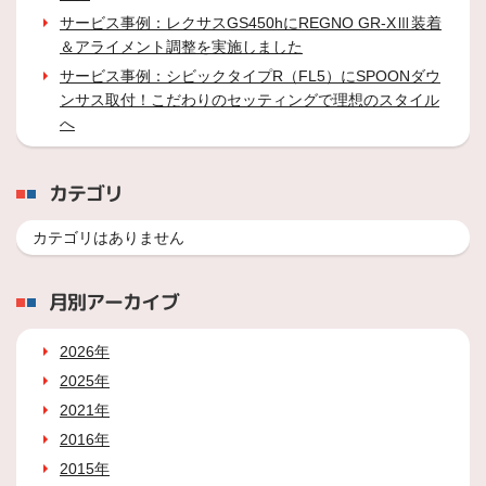
サービス事例：レクサスGS450hにREGNO GR-XⅢ装着
＆アライメント調整を実施しました
サービス事例：シビックタイプR（FL5）にSPOONダウ
ンサス取付！こだわりのセッティングで理想のスタイル
へ
カテゴリ
カテゴリはありません
月別アーカイブ
2026年
2025年
2021年
2016年
2015年