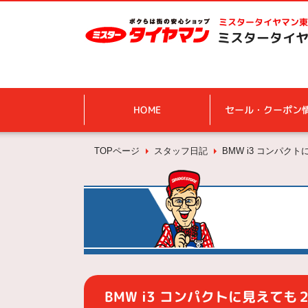
ミスタータイヤマン
東
ミスタータイヤ
HOME
セール・クーポン
TOPページ
スタッフ日記
BMW i3 コンパ
BMW i3 コンパクトに見えて