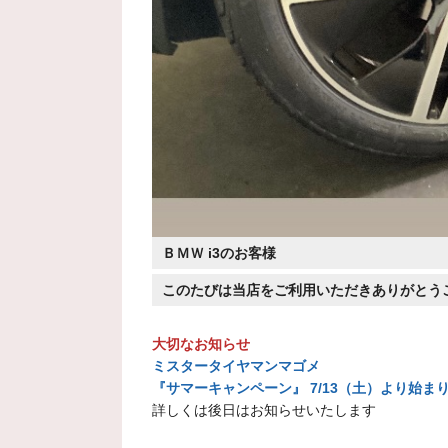
ＢＭＷ i3のお客様
このたびは当店をご利用いただきありがとう
大切なお知らせ
ミスタータイヤマンマゴメ
『サマーキャンペーン』 7/13（土）より始ま
詳しくは後日はお知らせいたします