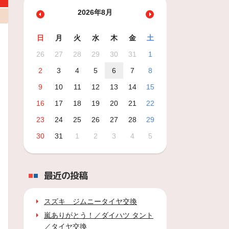
2026年8月
日
月
火
水
木
金
土
26
27
28
29
30
31
1
2
3
4
5
6
7
8
9
10
11
12
13
14
15
16
17
18
19
20
21
22
23
24
25
26
27
28
29
30
31
1
2
3
4
5
最近の投稿
スズキ ジムニータイヤ交換
嵐ありがとう！／ダイハツ タント
／タイヤ交換