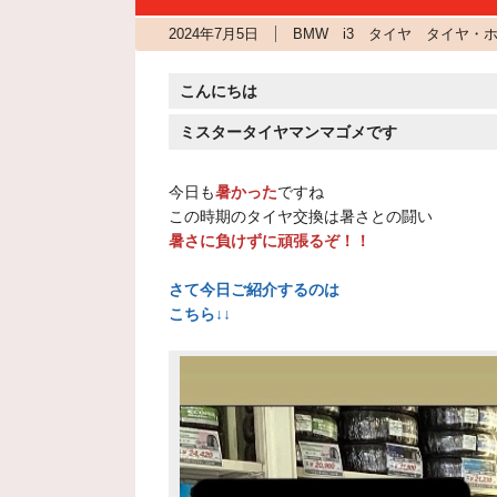
2024年7月5日
BMW i3 タイヤ タイヤ・
こんにちは
ミスタータイヤマンマゴメです
今日も
暑かった
ですね
この時期のタイヤ交換は暑さとの闘い
暑さに負けずに頑張るぞ！！
さて今日ご紹介するのは
こちら↓↓