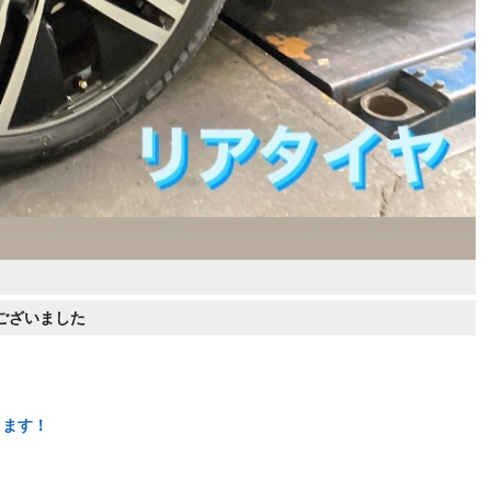
ございました
ります！