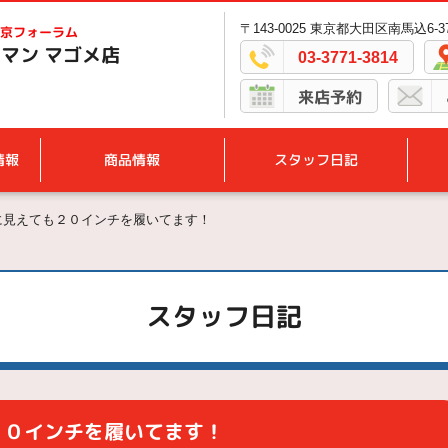
〒143-0025 東京都大田区南馬込6-37
京フォーラム
マン マゴメ店
03-3771-3814
来店予約
情報
商品情報
スタッフ日記
クトに見えても２０インチを履いてます！
スタッフ日記
も２０インチを履いてます！