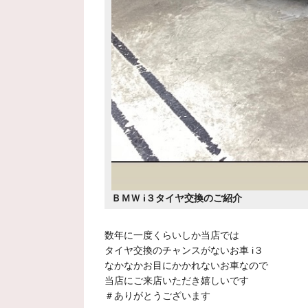
ＢＭＷ i３タイヤ交換のご紹介
数年に一度くらいしか当店では
タイヤ交換のチャンスがないお車 i３
なかなかお目にかかれないお車なので
当店にご来店いただき嬉しいです
＃ありがとうございます