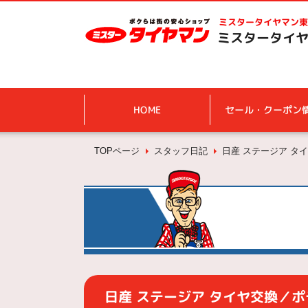
ミスタータイヤマン
東
ミスタータイヤ
HOME
セール・クーポン
TOPページ
スタッフ日記
日産 ステージア タイ
日産 ステージア タイヤ交換／ポテ