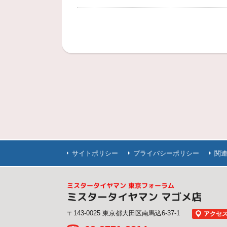
サイトポリシー
プライバシーポリシー
関
ミスタータイヤマン 東京フォーラム
ミスタータイヤマン マゴメ店
〒143-0025 東京都大田区南馬込6-37-1
アクセ