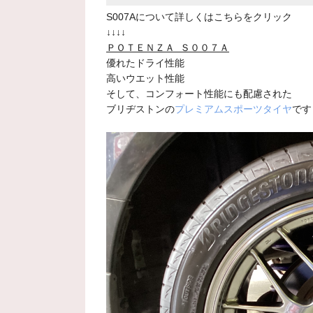
S007Aについて詳しくはこちらをクリック
↓↓↓↓
Ｐ
ＯＴＥＮＺＡ Ｓ００７Ａ
優れたドライ性能
高いウエット性能
そして、コンフォート性能にも配慮された
ブリヂストンの
プレミアムスポーツタイヤ
です