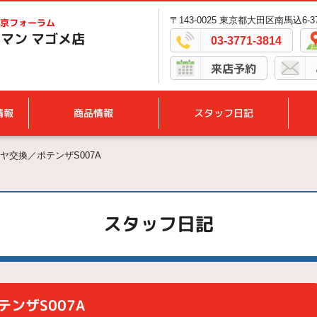
〒143-0025 東京都大田区南馬込6-37
京フォーラム
マン マゴメ店
03-3771-3814
来店予約
情報
商品情報
スタッフ日記
ヤ交換／ポテンザS007A
スタッフ日記
ンザS007A