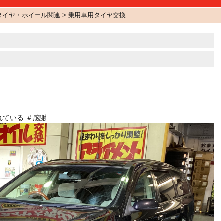
イヤ・ホイール関連 > 乗用車用タイヤ交換
ている ＃感謝