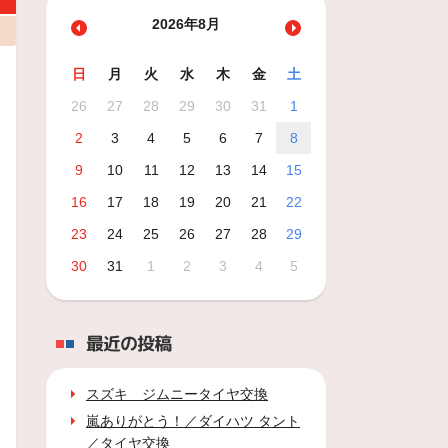
2026年8月
日
月
火
水
木
金
土
26
27
28
29
30
31
1
2
3
4
5
6
7
8
9
10
11
12
13
14
15
16
17
18
19
20
21
22
23
24
25
26
27
28
29
30
31
1
2
3
4
5
最近の投稿
スズキ ジムニータイヤ交換
嵐ありがとう！／ダイハツ タント
／タイヤ交換