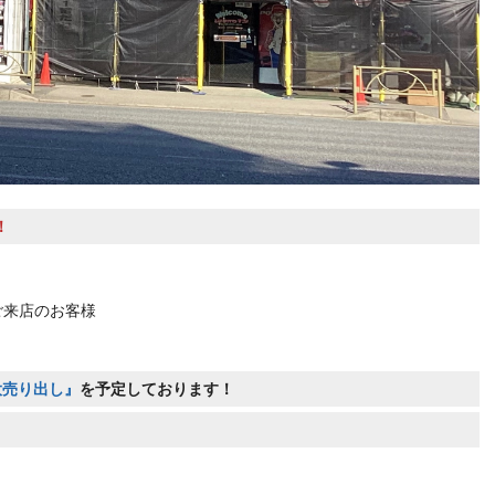
！
ご来店のお客様
大売り出し』
を予定しております！