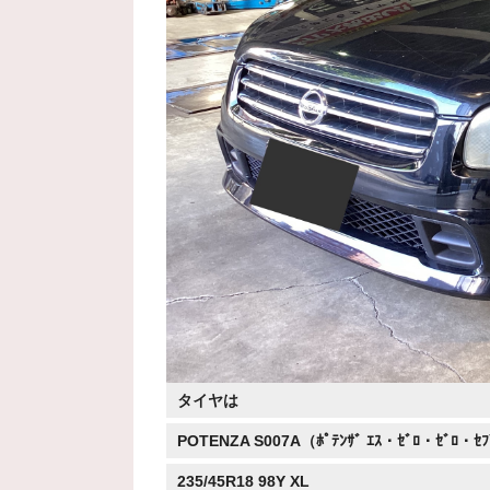
タイヤは
POTENZA S007A（ﾎﾟﾃﾝｻﾞ ｴｽ・ｾﾞﾛ・ｾﾞﾛ・ｾ
235/45R18 98Y XL