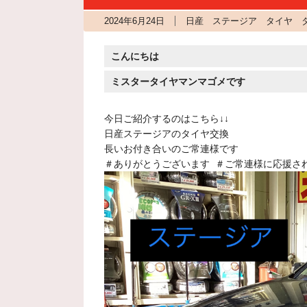
2024年6月24日
日産 ステージア タイヤ タ
こんにちは
ミスタータイヤマンマゴメです
今日ご紹介するのはこちら↓↓
日産ステージアのタイヤ交換
長いお付き合いのご常連様です
＃ありがとうございます ＃ご常連様に応援され