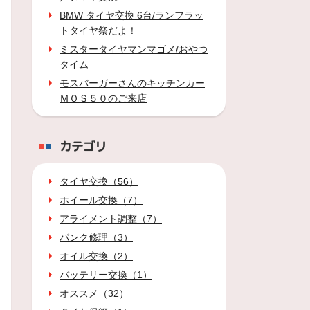
BMW タイヤ交換 6台/ランフラッ
トタイヤ祭だよ！
ミスタータイヤマンマゴメ/おやつ
タイム
モスバーガーさんのキッチンカー
ＭＯＳ５０のご来店
カテゴリ
タイヤ交換（56）
ホイール交換（7）
アライメント調整（7）
パンク修理（3）
オイル交換（2）
バッテリー交換（1）
オススメ（32）