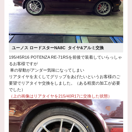
ユーノス ロードスターNA8C タイヤ&アルミ交換
195/45R16 POTENZA RE-71RSを前後で装着していらっしゃ
るお客様ですが
車の挙動がアンダー気味になってしまい
リアタイヤを太くしてグリップをあげたいというお客様のご
要望でリアタイヤ交換をしました。（ある程度の加工が必要
でした）
（上の画像はリアタイヤを215/40R17に交換した状態）