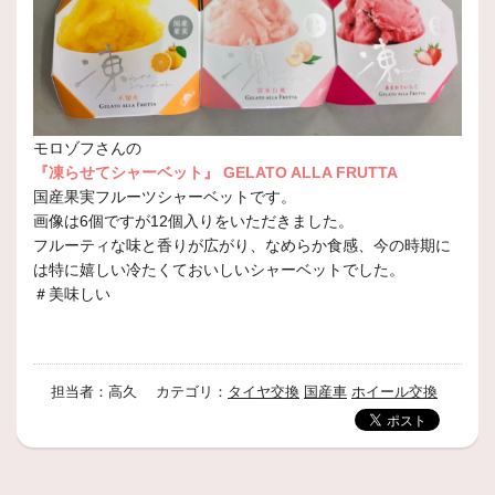
モロゾフさんの
『凍らせてシャーベット』 GELATO ALLA FRUTTA
国産果実フルーツシャーベットです。
画像は6個ですが12個入りをいただきました。
フルーティな味と香りが広がり、なめらか食感、今の時期に
は特に嬉しい冷たくておいしいシャーベットでした。
＃美味しい
担当者：高久 カテゴリ：
タイヤ交換
国産車
ホイール交換