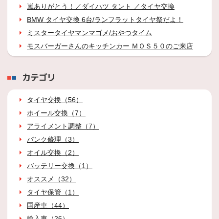
嵐ありがとう！／ダイハツ タント ／タイヤ交換
BMW タイヤ交換 6台/ランフラットタイヤ祭だよ！
ミスタータイヤマンマゴメ/おやつタイム
モスバーガーさんのキッチンカー ＭＯＳ５０のご来店
カテゴリ
タイヤ交換（56）
ホイール交換（7）
アライメント調整（7）
パンク修理（3）
オイル交換（2）
バッテリー交換（1）
オススメ（32）
タイヤ保管（1）
国産車（44）
輸入車（26）