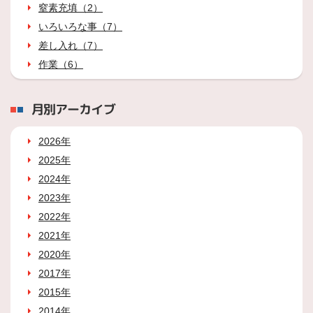
窒素充填（2）
いろいろな事（7）
差し入れ（7）
作業（6）
月別アーカイブ
2026年
2025年
2024年
2023年
2022年
2021年
2020年
2017年
2015年
2014年