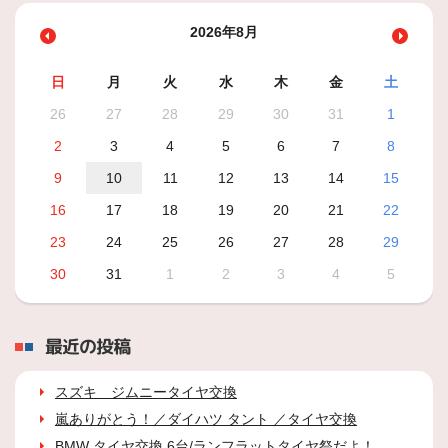
2026年8月
日
月
火
水
木
金
土
26
27
28
29
30
31
1
2
3
4
5
6
7
8
9
10
11
12
13
14
15
16
17
18
19
20
21
22
23
24
25
26
27
28
29
30
31
1
2
3
4
5
最近の投稿
スズキ ジムニータイヤ交換
嵐ありがとう！／ダイハツ タント ／タイヤ交換
BMW タイヤ交換 6台/ランフラットタイヤ祭だよ！