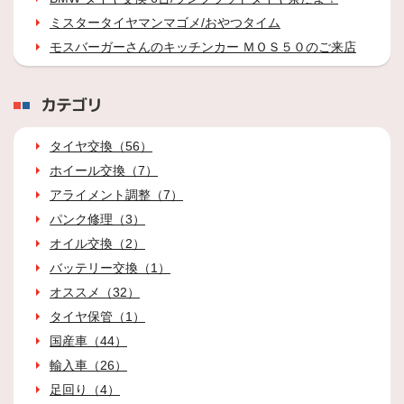
ミスタータイヤマンマゴメ/おやつタイム
モスバーガーさんのキッチンカー ＭＯＳ５０のご来店
カテゴリ
タイヤ交換（56）
ホイール交換（7）
アライメント調整（7）
パンク修理（3）
オイル交換（2）
バッテリー交換（1）
オススメ（32）
タイヤ保管（1）
国産車（44）
輸入車（26）
足回り（4）