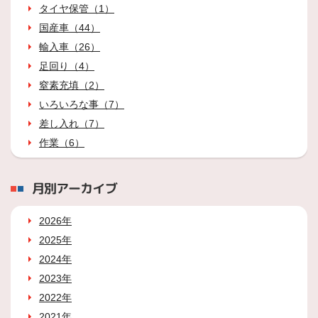
タイヤ保管（1）
国産車（44）
輸入車（26）
足回り（4）
窒素充填（2）
いろいろな事（7）
差し入れ（7）
作業（6）
月別アーカイブ
2026年
2025年
2024年
2023年
2022年
2021年