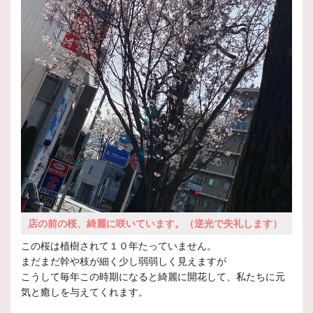
店の前の桜、綺麗に咲いています。（逆光で失礼します）
この桜は植樹されて１０年たっていません。
まだまだ幹や枝が細く少し弱弱しく見えますが
こうして毎年この時期になると綺麗に開花して、私たちに元
気と癒しを与えてくれます。