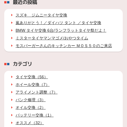
最近の投稿
スズキ ジムニータイヤ交換
嵐ありがとう！／ダイハツ タント ／タイヤ交換
BMW タイヤ交換 6台/ランフラットタイヤ祭だよ！
ミスタータイヤマンマゴメ/おやつタイム
モスバーガーさんのキッチンカー ＭＯＳ５０のご来店
カテゴリ
タイヤ交換（56）
ホイール交換（7）
アライメント調整（7）
パンク修理（3）
オイル交換（2）
バッテリー交換（1）
オススメ（32）