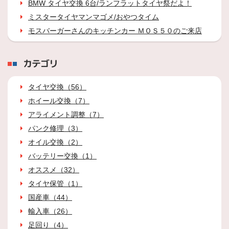
BMW タイヤ交換 6台/ランフラットタイヤ祭だよ！
ミスタータイヤマンマゴメ/おやつタイム
モスバーガーさんのキッチンカー ＭＯＳ５０のご来店
カテゴリ
タイヤ交換（56）
ホイール交換（7）
アライメント調整（7）
パンク修理（3）
オイル交換（2）
バッテリー交換（1）
オススメ（32）
タイヤ保管（1）
国産車（44）
輸入車（26）
足回り（4）