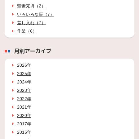
窒素充填（2）
いろいろな事（7）
差し入れ（7）
作業（6）
月別アーカイブ
2026年
2025年
2024年
2023年
2022年
2021年
2020年
2017年
2015年