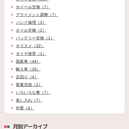
ホイール交換（7）
アライメント調整（7）
パンク修理（3）
オイル交換（2）
バッテリー交換（1）
オススメ（32）
タイヤ保管（1）
国産車（44）
輸入車（26）
足回り（4）
窒素充填（2）
いろいろな事（7）
差し入れ（7）
作業（6）
月別アーカイブ