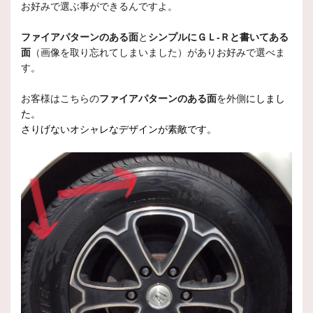
お好みで選ぶ事ができるんですよ。
ファイアパターンのある面
と
シンプルにＧＬ-Ｒと書いてある
面
（画像を取り忘れてしまいました）がありお好みで選べま
す。
お客様はこちらの
ファイアパターンのある面
を外側
にしまし
た。
さりげないオシャレなデザインが素敵です。