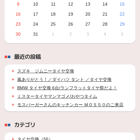
9
10
11
12
13
14
15
16
17
18
19
20
21
22
23
24
25
26
27
28
29
30
31
1
2
3
4
5
最近の投稿
スズキ ジムニータイヤ交換
嵐ありがとう！／ダイハツ タント ／タイヤ交換
BMW タイヤ交換 6台/ランフラットタイヤ祭だよ！
ミスタータイヤマンマゴメ/おやつタイム
モスバーガーさんのキッチンカー ＭＯＳ５０のご来店
カテゴリ
タイヤ交換（56）