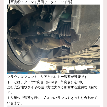
【写真④：フロント足回り・タイロッド部】
クラウンはフロント・リアともにトー調整が可能です。
トーとは、タイヤの向き（内向き・外向き）を指し、
走行安定性やタイヤの減り方に大きく影響する重要な項目で
す。
ミリ単位で調整を行い、左右のバランスもきっちり合わせて
いきます。