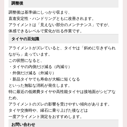
調整後
調整後は基準値にしっかり収まり、
直進安定性・ハンドリングともに改善されます。
アライメントは「見えない部分のメンテナンス」ですが、
体感できるレベルで変化が出る作業です。
タイヤの豆知識
アライメントがズレていると、タイヤは「斜めに引きずられ
ながら」走っています。
この状態になると、
・タイヤの内側だけ減る（内減り）
・外側だけ減る（外減り）
・新品タイヤでも寿命が大幅に短くなる
といった無駄な消耗が発生します。
特に最近の低燃費タイヤや高性能タイヤは接地面がシビアな
ため、
アライメントのズレの影響を受けやすい傾向があります。
タイヤ交換時や、縁石に乗り上げた後などは
一度アライメント測定をおすすめします。
お問い合わせ