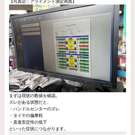
【写真②：アライメント測定画面】
まずは現状の数値を確認。
ズレがある状態だと、
・ハンドルセンターのズレ
・タイヤの偏摩耗
・直進安定性の低下
といった症状につながります。