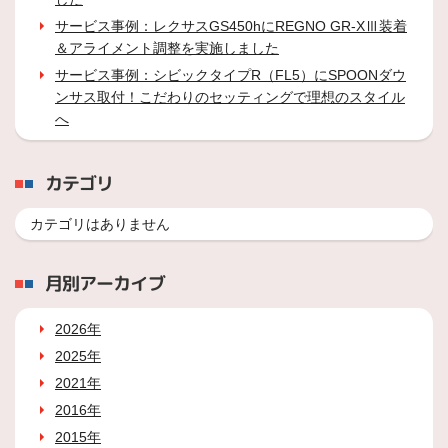
サービス事例：レクサスGS450hにREGNO GR-XⅢ装着
＆アライメント調整を実施しました
サービス事例：シビックタイプR（FL5）にSPOONダウ
ンサス取付！こだわりのセッティングで理想のスタイル
へ
カテゴリ
カテゴリはありません
月別アーカイブ
2026年
2025年
2021年
2016年
2015年