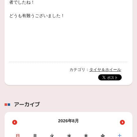
者でしたね！
どうも有難うございました！
カテゴリ：
タイヤ＆ホイール
アーカイブ
2026年8月
日
月
火
水
木
金
土