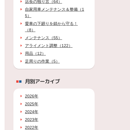
店長の独り言（64）
自家用車メンテナンス＆整備（1
5）
愛車の下廻りを錆から守る！
（8）
メンテナンス（55）
アライメント調整（122）
用品（12）
足周りの作業（5）
月別アーカイブ
2026年
2025年
2024年
2023年
2022年