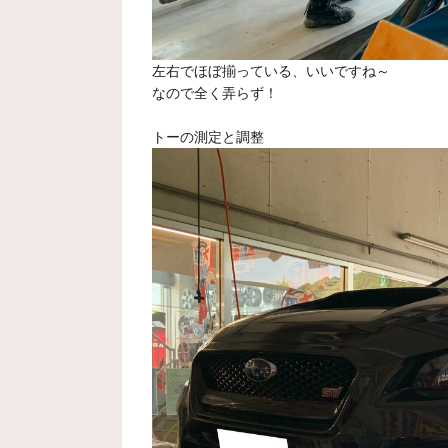
左右でほぼ揃っている、いいですね～
なので全く弄らず！
トーの測定と調整