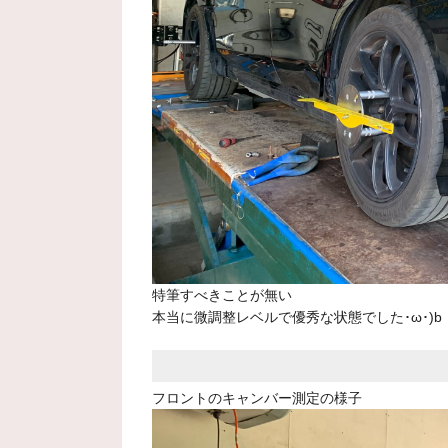
特筆すべきことが無い
本当に微調整レベルで優秀な状態でした･ω･)b
フロントのキャンバー測定の様子