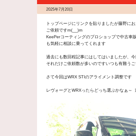
2025年7月20日
トップページにリンクを貼りましたが藤野にお
ご依頼ですm(__)m
KeePerコーティングのプロショップで中古車販
も気軽に相談に乗ってくれます
過去にも数回程記事にはしてはいましたが、今回
それだけご依頼数が多いのですいつも有難うご
さて今回はWRX STIのアライメント調整です
レヴォーグとWRXったらどっち選ぶかなぁ～ 