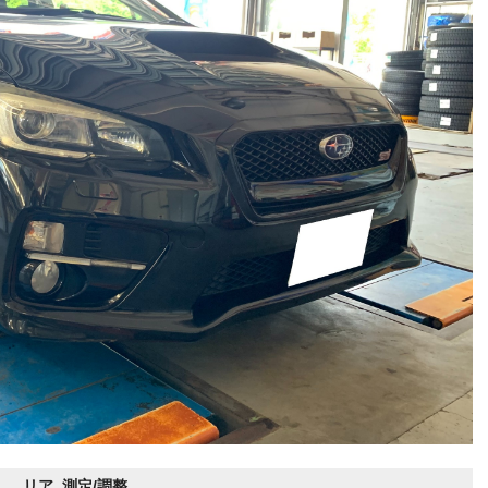
リア 測定/調整