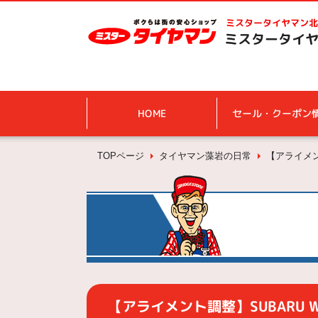
ミスタータイヤマン
北
ミスタータイヤ
HOME
セール・クーポン
TOPページ
タイヤマン藻岩の日常
【アライメント
【アライメント調整】SUBARU WR