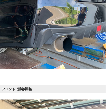
フロント 測定/調整