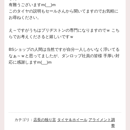
有難うございますm(__)m
このタイヤの説明もセールさんから聞いてますのでお気軽に
お尋ねください。
え～ですがうちはブリヂストンの専門になりますのでｗ こち
らでお考えくださると嬉しいですｗ
BSショップの人間は当然ですが自分一人しかいなく浮いてる
なぁ～ｗと思ってましたが、ダンロップ社員の皆様 手厚い対
応に感謝しますm(__)m
カテゴリ：
店長の独り言
タイヤ＆ホイール
アライメント調
整