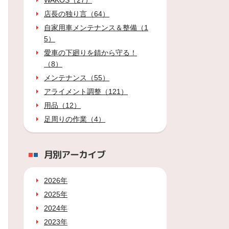
WAKOS（27）
店長の独り言（64）
自家用車メンテナンス＆整備（1
5）
愛車の下廻りを錆から守る！
（8）
メンテナンス（55）
アライメント調整（121）
用品（12）
足周りの作業（4）
月別アーカイブ
2026年
2025年
2024年
2023年