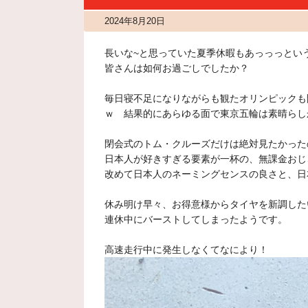
2024年8月20日
長いな~と思っていた夏季休暇もあっっっという間で
皆さんは如何お過ごしでしたか？
毎日寝不足になりながらも観たオリンピックも
ｗ 結果的にあらゆる面で東京五輪は素晴らし
閉会式のトム・クルーズだけは絶対見たかった
日本人が好きすぎる要素が一杯の、無課金おじ
改めて日本人のネーミングセンスの良さと、日
休み明け早々、お得意様からタイヤを新調した
連休中にバーストしてしまったようです。
高速走行中に発生しなくてなにより！