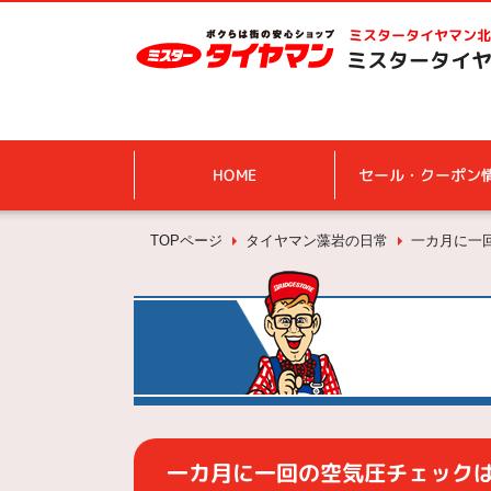
ミスタータイヤマン
北
ミスタータイヤ
HOME
セール・クーポン
TOPページ
タイヤマン藻岩の日常
一カ月に一
一カ月に一回の空気圧チェック