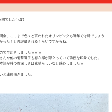
した( ﾉД`)
閉会、ここまで色々と言われたオリンピックも近年では稀でしょう
かった！と再評価されるくらいですからね。
ので早起きしましたｗｗｗ
さんや他の射撃選手も存在感が際立っていて強烈な印象でした。
本語が持つ奥深しさは素晴らしいなと感心しましたｗ
いと連絡頂きました。