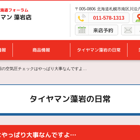
〒005-0806 北海道札幌市南区川沿六
海道フォーラム
マン 藻岩店
011-578-1313
来店予約
情報
商品情報
タイヤマン藻岩の日常
回の空気圧チェックはやっぱり大事なんですよ…
タイヤマン藻岩の日常
はやっぱり大事なんですよ…