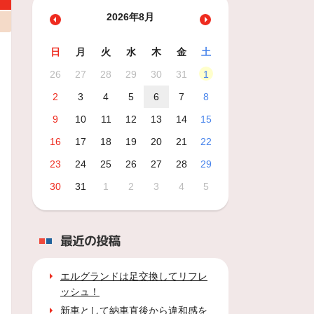
2026年8月
日
月
火
水
木
金
土
26
27
28
29
30
31
1
2
3
4
5
6
7
8
9
10
11
12
13
14
15
16
17
18
19
20
21
22
23
24
25
26
27
28
29
30
31
1
2
3
4
5
最近の投稿
エルグランドは足交換してリフレ
ッシュ！
新車として納車直後から違和感を