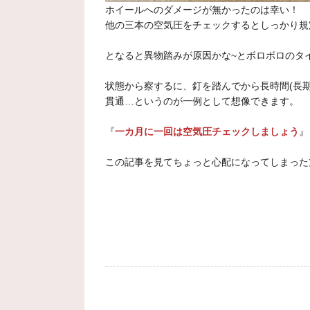
ホイールへのダメージが無かったのは幸い！
他の三本の空気圧をチェックするとしっかり規
となると異物踏みが原因かな~とボロボロのタイ
状態から察するに、釘を踏んでから長時間(長
貫通…というのが一例として想像できます。
『
一カ月に一回は空気圧チェックしましょう
』
この記事を見てちょっと心配になってしまった方