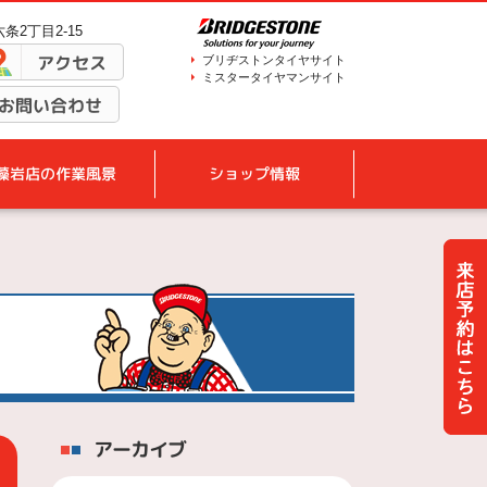
条2丁目2-15
アクセス
ブリヂストンタイヤサイト
ミスタータイヤマンサイト
お問い合わせ
藻岩店の作業風景
ショップ情報
アーカイブ