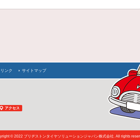
連リンク
サイトマップ
アクセス
pyright © 2022 ブリヂストンタイヤソリューションジャパン株式会社. All rights reserv