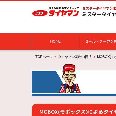
ミスタータイヤマン
北
ミスタータイヤ
HOME
セール・クーポン
TOPページ
タイヤマン藻岩の日常
MOBOX(
MOBOX(モボックス)によるタ