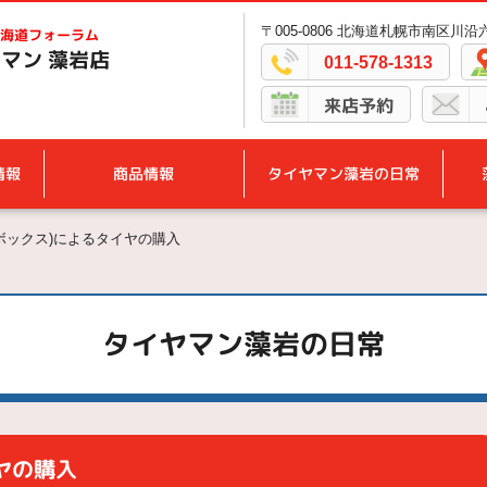
〒005-0806 北海道札幌市南区川沿六
海道フォーラム
マン 藻岩店
011-578-1313
来店予約
情報
商品情報
タイヤマン藻岩の日常
モボックス)によるタイヤの購入
タイヤマン藻岩の日常
イヤの購入