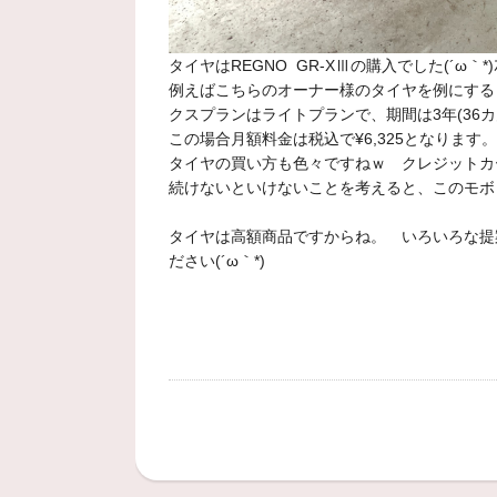
タイヤはREGNO GR-XⅢの購入でした(´ω｀*)ｽﾊ
例えばこちらのオーナー様のタイヤを例にすると、タ
クスプランはライトプランで、期間は3年(36カ
この場合月額料金は税込で¥6,325となります。
タイヤの買い方も色々ですねｗ クレジットカー
続けないといけないことを考えると、このモボ
タイヤは高額商品ですからね。 いろいろな提
ださい(´ω｀*)