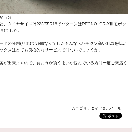
ﾞﾗｼｲ
イヤサイズは225/55R18でパターンはREGNO GR-XⅢモボッ
月)でした。
ドの分割(リボ)で36回なんてしたもんならバチクソ高い利息を払い
ックスはとても良心的なサービスではないでしょうか。
案が出来ますので、買おうか買うまいか悩んでいる方は一度ご来店く
カテゴリ：
タイヤ＆ホイール