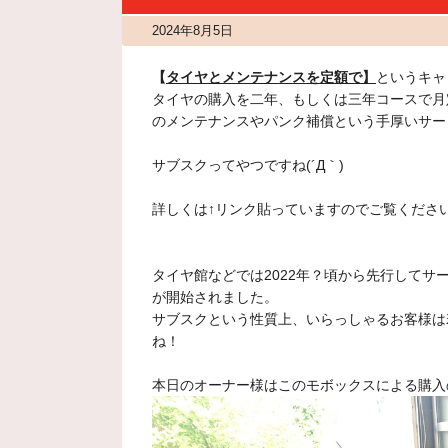
2024年8月5日
【
タイヤとメンテナンスを定額で】
というキャ
タイヤの購入を二年、もしくは三年コースで月
のメンテナンスやパンク補償という手厚いサー
サブスクってやつですね(´Д｀)
詳しくは↑リンク貼っていますのでご覧くださいm
タイヤ館などでは2022年？頃から先行して
が開始されました。
サブスクという性質上、いらっしゃるお客様は
ね！
本日のオーナー様はこのモボックスによる購入