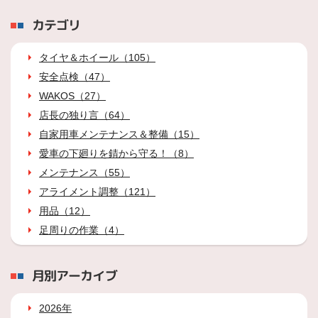
カテゴリ
タイヤ＆ホイール（105）
安全点検（47）
WAKOS（27）
店長の独り言（64）
自家用車メンテナンス＆整備（15）
愛車の下廻りを錆から守る！（8）
メンテナンス（55）
アライメント調整（121）
用品（12）
足周りの作業（4）
月別アーカイブ
2026年