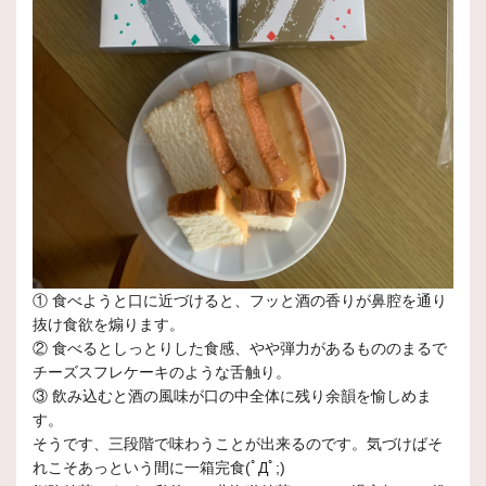
① 食べようと口に近づけると、フッと酒の香りが鼻腔を通り
抜け食欲を煽ります。
② 食べるとしっとりした食感、やや弾力があるもののまるで
チーズスフレケーキのような舌触り。
③ 飲み込むと酒の風味が口の中全体に残り余韻を愉しめま
す。
そうです、三段階で味わうことが出来るのです。気づけばそ
れこそあっという間に一箱完食(ﾟДﾟ;)