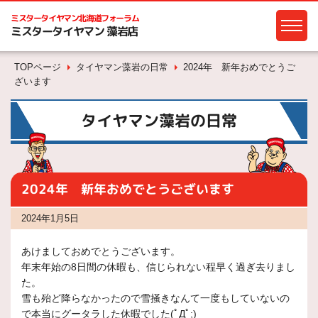
ミスタータイヤマン
北海道フォーラム
ミスタータイヤマン 藻岩店
TOPページ
タイヤマン藻岩の日常
2024年 新年おめでとうご
ざいます
タイヤマン藻岩の日常
2024年 新年おめでとうございます
2024年1月5日
あけましておめでとうございます。
年末年始の8日間の休暇も、信じられない程早く過ぎ去りまし
た。
雪も殆ど降らなかったので雪掻きなんて一度もしていないの
で本当にグータラした休暇でした(ﾟДﾟ;)