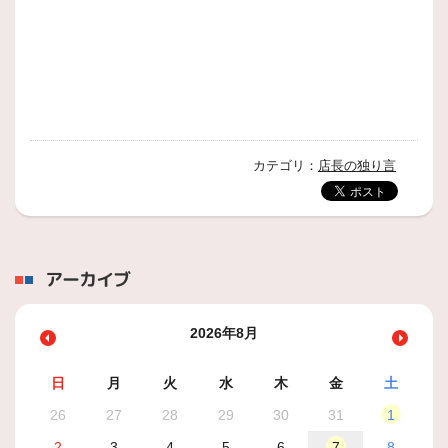
カテゴリ：
店長の独り言
アーカイブ
2026年8月
日
月
火
水
木
金
土
26
27
28
29
30
31
1
2
3
4
5
6
7
8