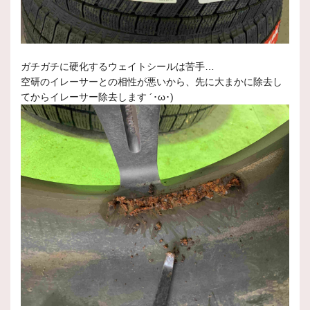
ガチガチに硬化するウェイトシールは苦手…
空研のイレーサーとの相性が悪いから、先に大まかに除去し
てからイレーサー除去します ´･ω･)