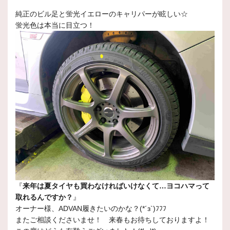
純正のビル足と蛍光イエローのキャリパーが眩しい☆
蛍光色は本当に目立つ！
『
来年は夏タイヤも買わなければいけなくて…ヨコハマって
取れるんですか？
』
オーナー様、ADVAN履きたいのかな？(*´з`)ﾌﾌﾌ
またご相談くださいませ！ 来春もお待ちしておりますよ！