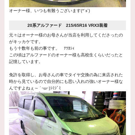
オーナー様、いつも有難うございます(*´з`)
20系アルファード 215/65R16 VRX3装着
元々はオーナー様のお母さんが当店を利用してくださったの
がキッカケです。
もう十数年も前の事です。 ﾅﾂｶｼｨ
この頃はアルファードのオーナー様も高校生くらいだったと
記憶しています。
免許を取得し、お母さんの車でタイヤ交換の為に来店された
時から見ているので自分的にも思い入れの強いオーナー様な
んですよねぇ～ ´･ω･)ｼﾐｼﾞﾐ