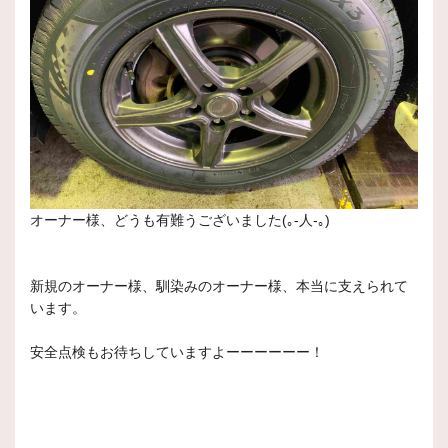
オーナー様、どうも有難うございました(｡-人-｡)
新規のオーナー様、馴染みのオーナー様、本当に支えられて
います。
安全点検もお待ちしていますよーーーーーー！