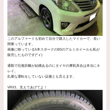
このアルファードも初めて自分で購入したマイカーで、長い
間乗っています。
画像に映っている5本スポークのBSのアルミホイールも私が
販売したものです(*´з`)
通勤で往復距離が結構あるのにタイヤの摩耗具合は本当にキ
レイ。
乱暴な運転をしていない証拠とも言えます。
VRX3、支えてあげてよ！