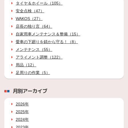
タイヤ＆ホイール（105）
安全点検（47）
WAKOS（27）
店長の独り言（64）
自家用車メンテナンス＆整備（15）
愛車の下廻りを錆から守る！（8）
メンテナンス（55）
アライメント調整（122）
用品（12）
足周りの作業（5）
月別アーカイブ
2026年
2025年
2024年
2023年