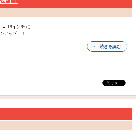
 です！！
 → 19インチ に
ンアップ！！
続きを読む