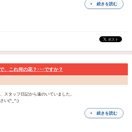
続きを読む
で、これ何の花？･･･ですか？
、スタッフ日記から遠のいていました。
い(^_^;)
続きを読む