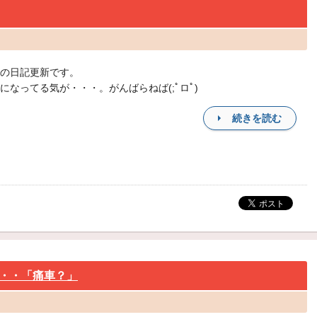
の日記更新です。
になってる気が・・・。がんばらねば(;ﾟロﾟ)
続きを読む
・・「痛車？」