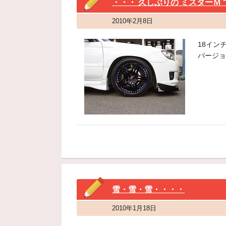
・・・ 久しぶりの ミスターＭ
2010年2月8日
18インチ
バージョ
雪・雪・雪・・・・
2010年1月18日