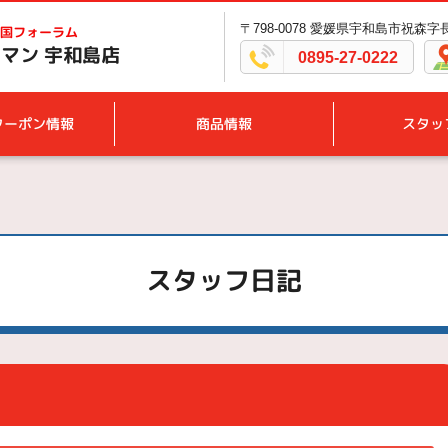
〒798-0078 愛媛県宇和島市祝森字長
国フォーラム
マン 宇和島店
0895-27-0222
クーポン情報
商品情報
スタッ
スタッフ日記