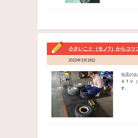
小さいこと（モノ?）からコツ
2010年3月18日
当店のお
ＡＴＶ（
す。