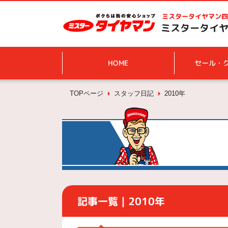
ミスタータイヤマン
四
ミスタータイヤ
HOME
セール・
TOPページ
スタッフ日記
2010年
記事一覧｜2010年