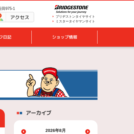
田975-1
アクセス
ブリヂストンタイヤサイト
ミスタータイヤマンサイト
フ日記
ショップ情報
アーカイブ
2026年8月