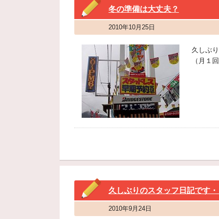
冬の準備は大丈夫？
2010年10月25日
久しぶり
（月１回
久しぶりのスタッフ日記です・
2010年9月24日