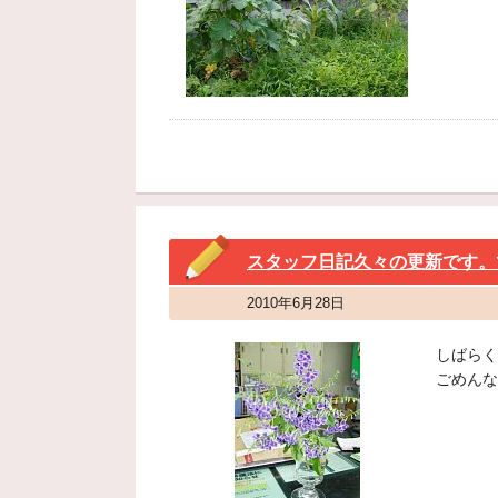
スタッフ日記久々の更新です。
2010年6月28日
しばらく
ごめんなさ