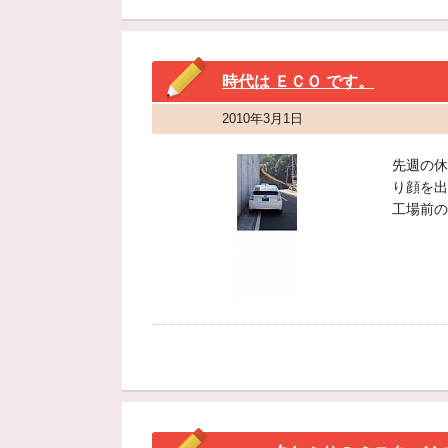
時代は ＥＣＯ です。
2010年3月1日
先週の休
り顔を出
工場前の