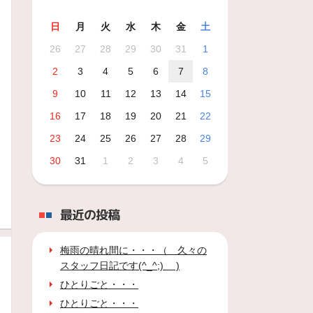
日
月
火
水
木
金
土
26
27
28
29
30
31
1
2
3
4
5
6
7
8
9
10
11
12
13
14
15
16
17
18
19
20
21
22
23
24
25
26
27
28
29
30
31
1
2
3
4
5
最近の投稿
梅雨の晴れ間に・・・（ 久々の
スタッフ日記です(^_^;) )
ひとりごと・・・
ひとりごと・・・