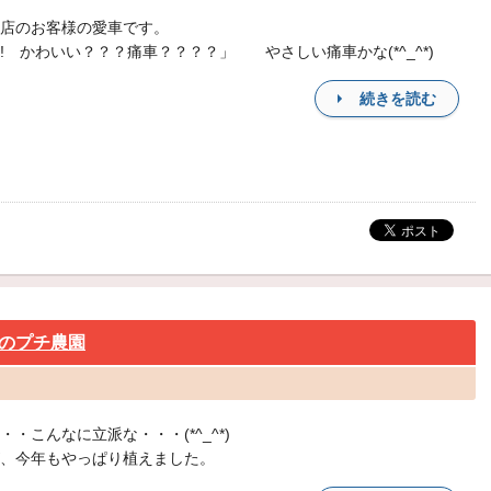
店のお客様の愛車です。
! かわいい？？？痛車？？？？」 やさしい痛車かな(*^_^*)
続きを読む
のプチ農園
・・こんなに立派な・・・(*^_^*)
、今年もやっぱり植えました。