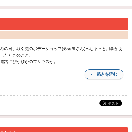
みの日、取引先のボデーショップ(鈑金屋さん)へちょっと用事があ
したときのこと。
道路にぴかぴかのプリウスが。
続きを読む