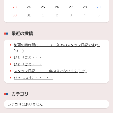
23
24
25
26
27
28
29
30
31
1
2
3
4
5
最近の投稿
梅雨の晴れ間に・・・（ 久々のスタッフ日記です(^_
^;) )
ひとりごと・・・
ひとりごと・・・
スタッフ日記・・・一年ぶりとなります(^_^;)
ひさしぶりに・・・・・
カテゴリ
カテゴリはありません