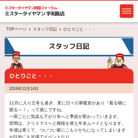
ミスタータイヤマン
四国フォーラム
ミスタータイヤマン 宇和島店
TOPページ
スタッフ日記
ひとりごと・・・
スタッフ日記
ひとりごと・・・
2016年11月14日
11月に入り立冬も過ぎ、変に日々の寒暖差があり『着る物に
困る～！』って感じですね。
一雨ごとに気温も下がり冬へと季節が変わっていきます。
世間は、クリスマスへと模様を替え年末ムードとなります。
冬場は寒くて、ついつい家にこもりがちになってしまいます
が以外にも近場でイベントなり