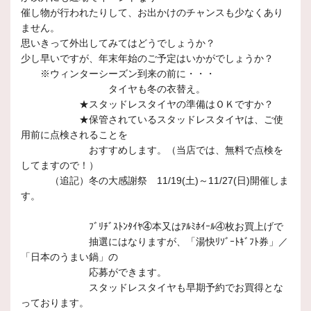
催し物が行われたりして、お出かけのチャンスも少なくあり
ません。
思いきって外出してみてはどうでしょうか？
少し早いですが、年末年始のご予定はいかがでしょうか？
※ウィンターシーズン到来の前に・・・
タイヤも冬の衣替え。
★スタッドレスタイヤの準備はＯＫですか？
★保管されているスタッドレスタイヤは、ご使
用前に点検されることを
おすすめします。（当店では、無料で点検を
してますので！）
（追記）冬の大感謝祭 11/19(土)～11/27(日)開催しま
す。
ﾌﾞﾘﾁﾞｽﾄﾝﾀｲﾔ④本又はｱﾙﾐﾎｲｰﾙ④枚お買上げで
抽選にはなりますが、「湯快ﾘｿﾞｰﾄｷﾞﾌﾄ券」／
「日本のうまい鍋」の
応募ができます。
スタッドレスタイヤも早期予約でお買得とな
っております。