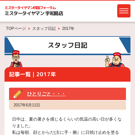
ミスタータイヤマン
四国フォーラム
ミスタータイヤマン 宇和島店
TOPページ
スタッフ日記
2017年
スタッフ日記
記事一覧｜2017年
ひとりごと・・・
2017年6月11日
日中は、夏の暑さを感じるくらいの気温の高い日が多くな
りました。
私は毎朝、顔とからだ(主に手・腕）に日焼け止めを塗る