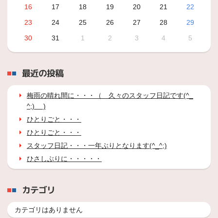
16
17
18
19
20
21
22
23
24
25
26
27
28
29
30
31
1
2
3
4
5
最近の投稿
梅雨の晴れ間に・・・（ 久々のスタッフ日記です(^_
^;) )
ひとりごと・・・
ひとりごと・・・
スタッフ日記・・・一年ぶりとなります(^_^;)
ひさしぶりに・・・・・
カテゴリ
カテゴリはありません