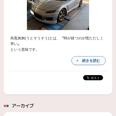
烏兎匆匆(うとそうそう)とは、〝時が経つのが慌ただしく
早い〟
という意味です。
続きを読む
アーカイブ