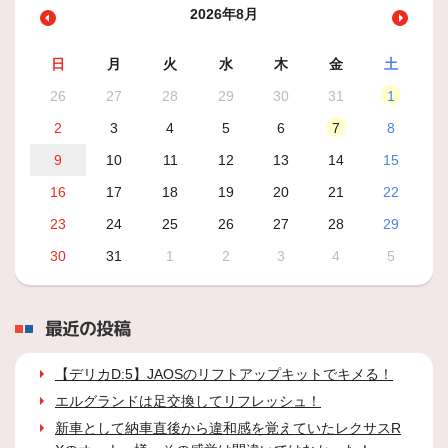
2026年8月
日
月
火
水
木
金
土
26
27
28
29
30
31
1
2
3
4
5
6
7
8
9
10
11
12
13
14
15
16
17
18
19
20
21
22
23
24
25
26
27
28
29
30
31
1
2
3
4
5
最近の投稿
【デリカD:5】JAOSのリフトアップキットでキメる！
エルグランドは足交換してリフレッシュ！
新車として納車直後から違和感を覚えていたレクサスR