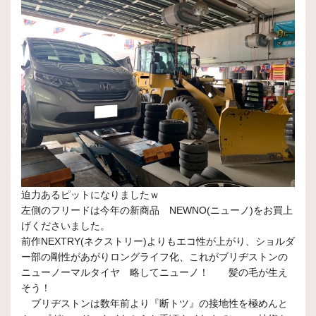
迫力あるピットになりましたｗ
左側のフリードは今年の新商品 NEWNO(ニューノ)をお買上
げくださいました。
前作NEXTRY(ネクストリー)よりもエコ性が上がり、ショルダ
ー部の剛性があがりロングライフ化、これがブリヂストンの
ニューノーマルタイヤ 略してニューノ！ 髪の毛が生え
そう！
ブリヂストンは数年前より『断トツ』の接地性を極めんと