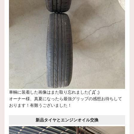
車輌に装着した画像はまた取り忘れました(ﾟДﾟ;)
オーナー様、真夏になったら最強グリップの感想お待ちして
おります！有難うございました！
新品タイヤとエンジンオイル交換