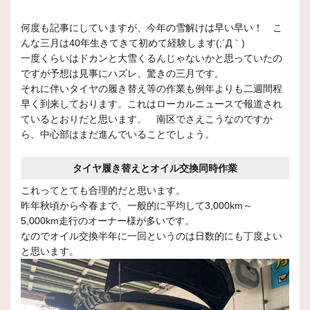
何度も記事にしていますが、今年の雪解けは早い早い！ こ
んな三月は40年生きてきて初めて経験します(;´Д｀)
一度くらいはドカンと大雪くるんじゃないかと思っていたの
ですが予想は見事にハズレ、驚きの三月です。
それに伴いタイヤの履き替え等の作業も例年よりも二週間程
早く到来しております。これはローカルニュースで報道され
ているとおりだと思います。 南区でさえこうなのですか
ら、中心部はまだ進んでいることでしょう。
タイヤ履き替えとオイル交換同時作業
これってとても合理的だと思います。
昨年秋頃から今春まで、一般的に平均して3,000km～
5,000km走行のオーナー様が多いです。
なのでオイル交換半年に一回というのは日数的にも丁度よい
と思います。