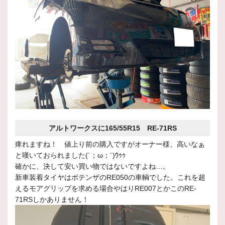
アルトワークスに165/55R15 RE-71RS
痺れますね！ 値上り前の購入ですがオーナー様、高いなぁ
と嘆いておられました(´；ω；`)ｳｩｩ
確かに、決して安い買い物ではないですよね…。
新車装着タイヤはポテンザのRE050の車輌でした。これを超
えるモアグリップを求める場合やはりRE007とかこのRE-
71RSしかありません！