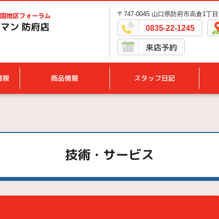
〒747-0045 山口県防府市高倉1丁目1
国地区フォーラム
マン 防府店
0835-22-1245
来店予約
情報
商品情報
スタッフ日記
技術・サービス