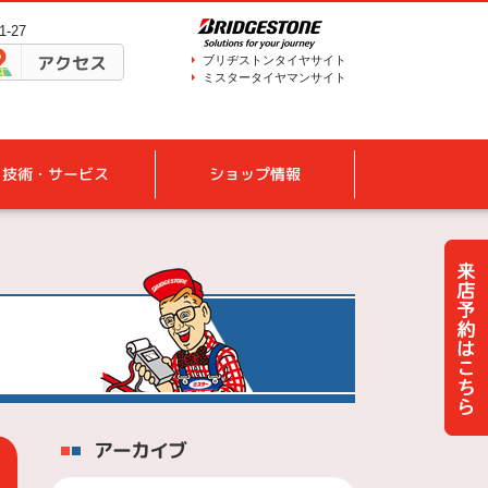
-27
アクセス
ブリヂストンタイヤサイト
ミスタータイヤマンサイト
技術・サービス
ショップ情報
アーカイブ