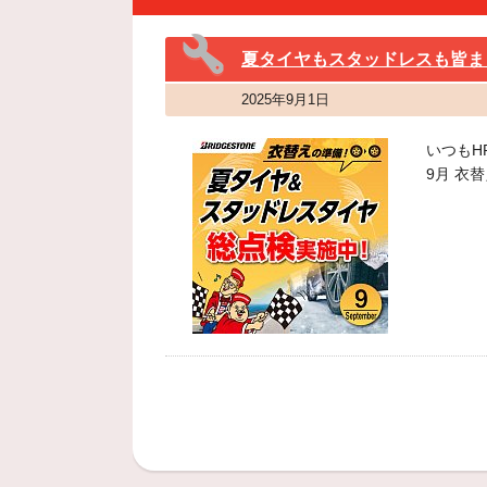
夏タイヤもスタッドレスも皆ま
2025年9月1日
いつもH
9月 衣