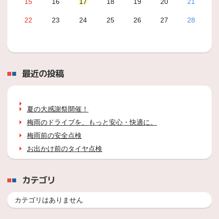
15
16
17
18
19
20
21
22
23
24
25
26
27
28
最近の投稿
夏の大感謝祭開催！
梅雨のドライブを、もっと安心・快適に。
梅雨前の安全点検
お出かけ前のタイヤ点検
カテゴリ
カテゴリはありません