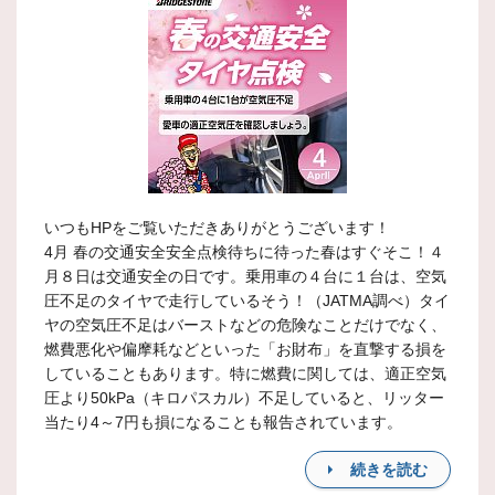
いつもHPをご覧いただきありがとうございます！
4月 春の交通安全安全点検待ちに待った春はすぐそこ！４
月８日は交通安全の日です。乗用車の４台に１台は、空気
圧不足のタイヤで走行しているそう！（JATMA調べ）タイ
ヤの空気圧不足はバーストなどの危険なことだけでなく、
燃費悪化や偏摩耗などといった「お財布」を直撃する損を
していることもあります。特に燃費に関しては、適正空気
圧より50kPa（キロパスカル）不足していると、リッター
当たり4～7円も損になることも報告されています。
続きを読む