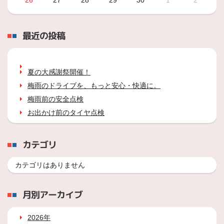
26
27
28
29
30
1
2
最近の投稿
夏の大感謝祭開催！
梅雨のドライブを、もっと安心・快適に。
梅雨前の安全点検
お出かけ前のタイヤ点検
カテゴリ
カテゴリはありません
月別アーカイブ
2026年