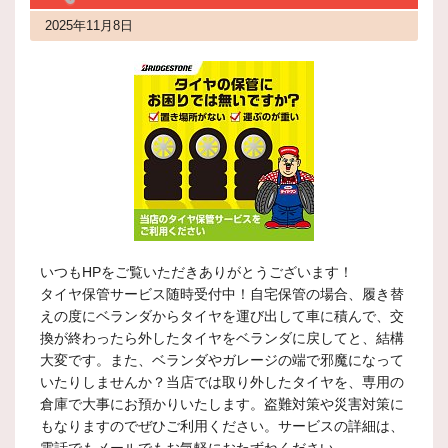
2025年11月8日
いつもHPをご覧いただきありがとうございます！
タイヤ保管サービス随時受付中！自宅保管の場合、履き替
えの度にベランダからタイヤを運び出して車に積んで、交
換が終わったら外したタイヤをベランダに戻してと、結構
大変です。また、ベランダやガレージの端で邪魔になって
いたりしませんか？当店では取り外したタイヤを、専用の
倉庫で大事にお預かりいたします。盗難対策や災害対策に
もなりますのでぜひご利用ください。サービスの詳細は、