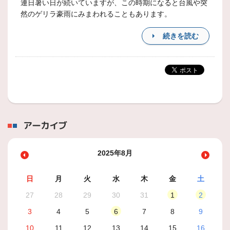
連日暑い日が続いていますが、この時期になると台風や突
然のゲリラ豪雨にみまわれることもあります。
続きを読む
アーカイブ
2025年8月
日
月
火
水
木
金
土
27
28
29
30
31
1
2
3
4
5
6
7
8
9
10
11
12
13
14
15
16