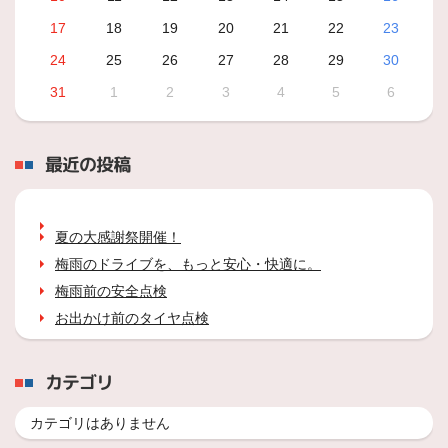
17
18
19
20
21
22
23
24
25
26
27
28
29
30
31
1
2
3
4
5
6
最近の投稿
夏の大感謝祭開催！
梅雨のドライブを、もっと安心・快適に。
梅雨前の安全点検
お出かけ前のタイヤ点検
カテゴリ
カテゴリはありません