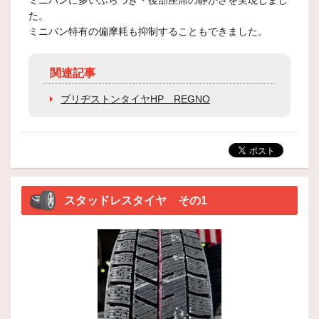
ミニバンに多いふらつき・後部座席の静かさを実現しまし
た。
ミニバン特有の偏摩耗も抑制することもできました。
関連記事
ブリヂストンタイヤHP REGNO
スタッドレスタイヤ その1