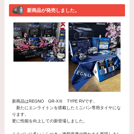
新商品が発売しました。
新商品はREGNO GR‐XⅢ TYPE RVです。
新たにエンライトンを搭載したミニバン専用タイヤにな
ります。
更に性能を向上しての新登場しました。