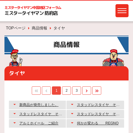
ミスタータイヤマン
中国地区フォーラム
ミスタータイヤマン 防府店
TOPページ
商品情報
タイヤ
商品情報
タイヤ
1
2
3
新商品が発売しました。
スタッドレスタイヤ その1
スタッドレスタイヤ その2
スタッドレスタイヤ その3
アルミホイール ご紹介
何かが変わる REGNO